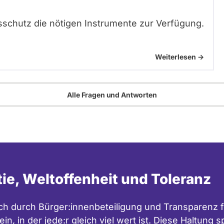
schutz die nötigen Instrumente zur Verfügung.
Weiterlesen ->
Alle Fragen und Antworten
tie, Weltoffenheit und Toleranz
h durch Bürger:innenbeteiligung und Transparenz f
in, in der jede:r gleich viel wert ist. Diese Haltung