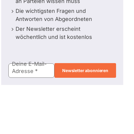
an Parteien wissen muss
Die wichtigsten Fragen und
Antworten von Abgeordneten
Der Newsletter erscheint
wöchentlich und ist kostenlos
E-
Deine E-Mail-
Mail-
Adresse
Adresse