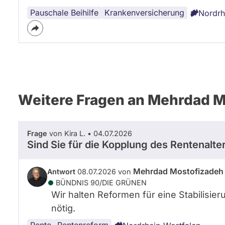
Pauschale Beihilfe
Beamt:innen
Krankenversicherung
Nordrh
Weitere Fragen an Mehrdad M
Frage
von Kira L. • 04.07.2026
Sind Sie für die Kopplung des Rentenalt
Mehrdad Mostofizadeh
Antwort
08.07.2026 von
BÜNDNIS 90/­DIE GRÜNEN
Wir halten Reformen für eine Stabilisier
nötig.