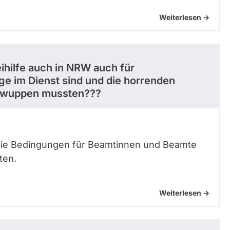
Weiterlesen ->
hilfe auch in NRW auch für
e im Dienst sind und die horrenden
ne wuppen mussten???
 die Bedingungen für Beamtinnen und Beamte
ten.
Weiterlesen ->