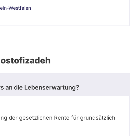
ein-Westfalen
ostofizadeh
ers an die Lebenserwartung?
ung der gesetzlichen Rente für grundsätzlich