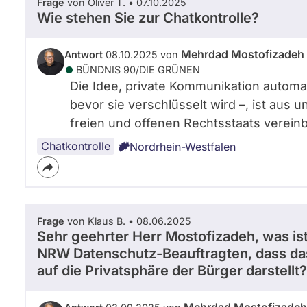
Frage
von Oliver T. • 07.10.2025
Wie stehen Sie zur Chatkontrolle?
Mehrdad Mostofizadeh
Antwort
08.10.2025 von
BÜNDNIS 90/­DIE GRÜNEN
Die Idee, private Kommunikation automa
bevor sie verschlüsselt wird –, ist aus u
freien und offenen Rechtsstaats vereinb
Chatkontrolle
Nordrhein-Westfalen
Frage
von Klaus B. • 08.06.2025
Sehr geehrter Herr Mostofizadeh, was ist
NRW Datenschutz-Beauftragten, dass das
auf die Privatsphäre der Bürger darstellt?