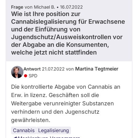
Frage
von Michael B. • 16.07.2022
Wie ist Ihre position zur
Cannabislegalisierung für Erwachsene
und der Einführung von
Jugendschutz/Ausweiskontrollen vor
der Abgabe an die Konsumenten,
welche jetzt nicht stattfinden
Martina Tegtmeier
Antwort
21.07.2022 von
SPD
Die kontrollierte Abgabe von Cannabis an
Erw. in lizenz. Geschäften soll die
Weitergabe verunreinigter Substanzen
verhindern und den Jugenschutz
gewährleisten.
Cannabis
Drogenpolitik
Legalisierung