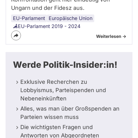
Ungarn und der Fidesz aus.
EU-Parlament
Ungarn
Europäische Union
EU-Parlament 2019 - 2024
Weiterlesen ->
Werde Politik-Insider:in!
Exklusive Recherchen zu
Lobbyismus, Parteispenden und
Nebeneinkünften
Alles, was man über Großspenden an
Parteien wissen muss
Die wichtigsten Fragen und
Antworten von Abgeordneten