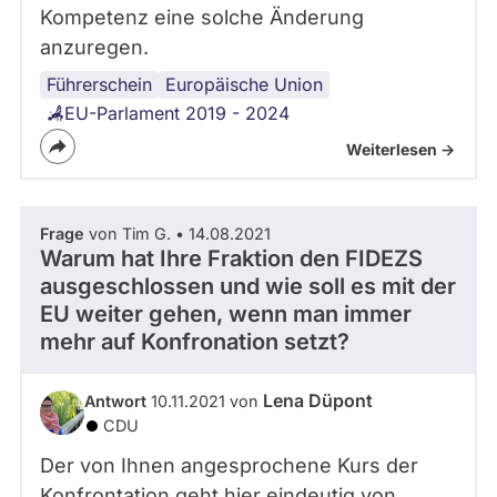
Kompetenz eine solche Änderung
anzuregen.
Führerschein
Europäische Union
EU-Parlament 2019 - 2024
Weiterlesen ->
Frage
von Tim G. • 14.08.2021
Warum hat Ihre Fraktion den FIDEZS
ausgeschlossen und wie soll es mit der
EU weiter gehen, wenn man immer
mehr auf Konfronation setzt?
Lena Düpont
Antwort
10.11.2021 von
CDU
Der von Ihnen angesprochene Kurs der
Konfrontation geht hier eindeutig von