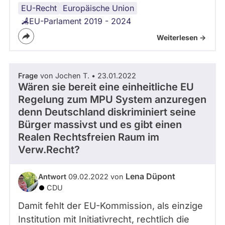
EU-Recht
Justiz
Europäische Union
EU-Parlament 2019 - 2024
Weiterlesen ->
Frage
von Jochen T. • 23.01.2022
Wären sie bereit eine einheitliche EU
Regelung zum MPU System anzuregen
denn Deutschland diskriminiert seine
Bürger massivst und es gibt einen
Realen Rechtsfreien Raum im
Verw.Recht?
Lena Düpont
Antwort
09.02.2022 von
CDU
Damit fehlt der EU-Kommission, als einzige
Institution mit Initiativrecht, rechtlich die