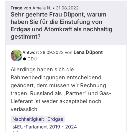
Frage
von Amelie N. • 31.08.2022
Sehr geehrte Frau Düpont, warum
haben Sie für die Einstufung von
Erdgas und Atomkraft als nachhaltig
gestimmt?
Lena Düpont
Antwort
28.09.2022 von
CDU
Allerdings haben sich die
Rahmenbedingungen entscheidend
geändert, dem müssen wir Rechnung
tragen. Russland als „Partner“ und Gas-
Lieferant ist weder akzeptabel noch
verlässlich
Nachhaltigkeit
Atomkraft
Abstimmungsverhalten
Erdgas
EU-Parlament 2019 - 2024