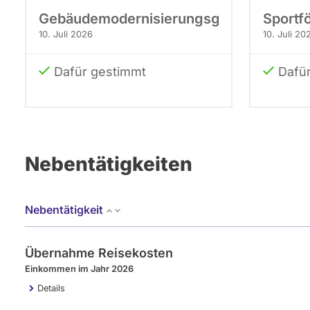
Gebäudemodernisierungsgesetz
Sportf
10. Juli 2026
10. Juli 20
Dafür gestimmt
Dafü
Nebentätigkeiten
Nebentätigkeit
Übernahme Reisekosten
Einkommen im Jahr 2026
Details