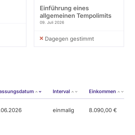
Einführung eines
allgemeinen Tempolimits
09. Juli 2026
Dagegen gestimmt
fassungsdatum
Interval
Einkommen
Aufsteigend sortieren
.06.2026
einmalig
8.090,00 €