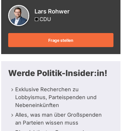
berücksichtigt.
Lars Rohwer
CDU
Frage stellen
Werde Politik-Insider:in!
Exklusive Recherchen zu
Lobbyismus, Parteispenden und
Nebeneinkünften
Alles, was man über Großspenden
an Parteien wissen muss