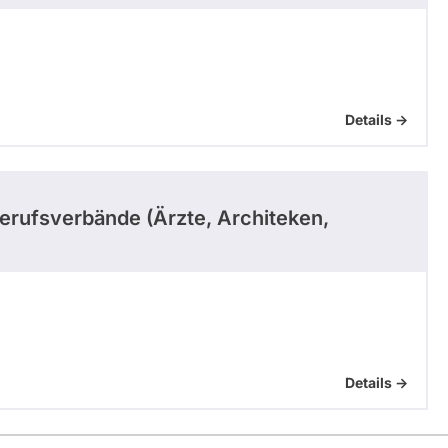
Details ->
Berufsverbände (Ärzte, Architeken,
Details ->