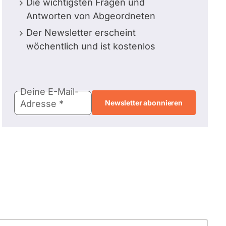
Die wichtigsten Fragen und
Antworten von Abgeordneten
Der Newsletter erscheint
wöchentlich und ist kostenlos
E-
Deine E-Mail-
Mail-
Adresse
Adresse