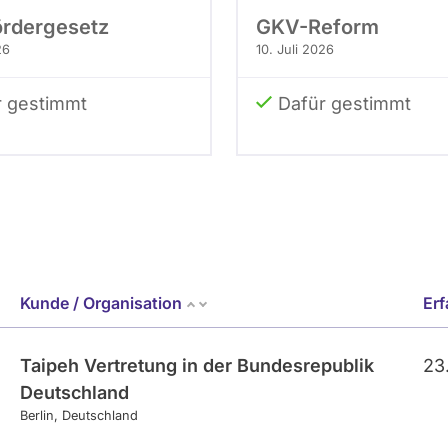
ördergesetz
GKV-Reform
26
10. Juli 2026
r gestimmt
Dafür gestimmt
Kunde / Organisation
Er
Taipeh Vertretung in der Bundesrepublik
23
Deutschland
Berlin
Deutschland