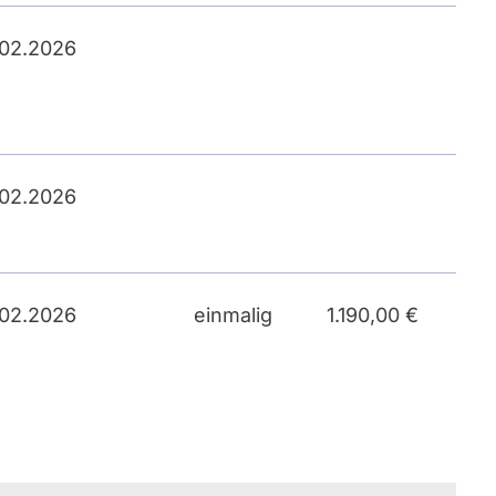
.02.2026
.02.2026
.02.2026
einmalig
1.190,00 €