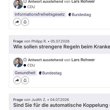
Lars Rohwer
Antwort ausstehend
von
CDU
Informationsfreiheitsgesetz
Bundestag
Frage
von Philipp R. • 05.07.2026
Wie sollen strengere Regeln beim Kranke
Lars Rohwer
Antwort ausstehend
von
CDU
Gesundheit
Bundestag
Frage
von Judith Z. • 04.07.2026
Sind Sie für die automatische Koppelung