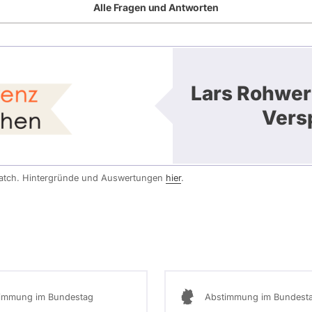
Alle Fragen und Antworten
Lars Rohwer
Vers
watch. Hintergründe und Auswertungen
hier
.
immung im Bundestag
Abstimmung im Bundest