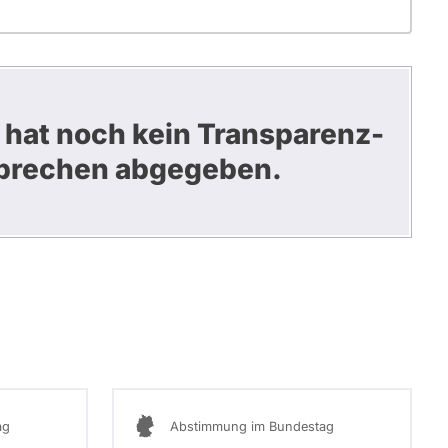
 hat noch kein Transparenz-
prechen abgegeben.
ag
Abstimmung im Bundestag