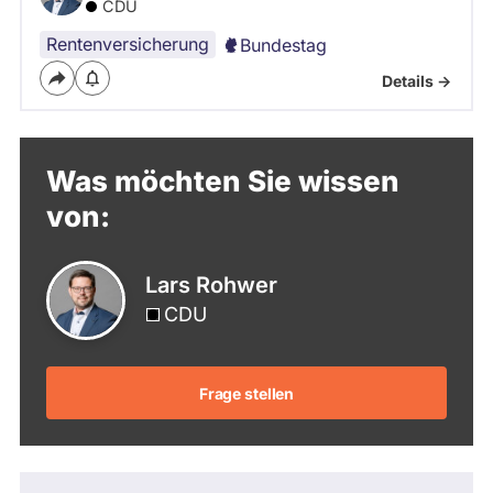
CDU
Rentenversicherung
Bundestag
Details ->
Was möchten Sie wissen
von:
Lars Rohwer
CDU
Frage stellen