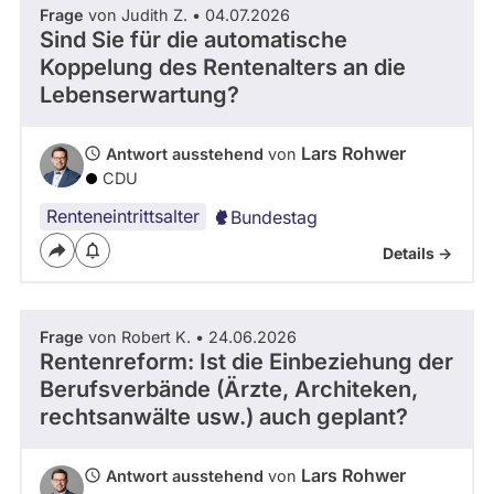
Frage
von Judith Z. • 04.07.2026
Sind Sie für die automatische
Koppelung des Rentenalters an die
Lebenserwartung?
Lars Rohwer
Antwort ausstehend
von
CDU
Renteneintrittsalter
Bundestag
Details ->
Frage
von Robert K. • 24.06.2026
Rentenreform: Ist die Einbeziehung der
Berufsverbände (Ärzte, Architeken,
rechtsanwälte usw.) auch geplant?
Lars Rohwer
Antwort ausstehend
von