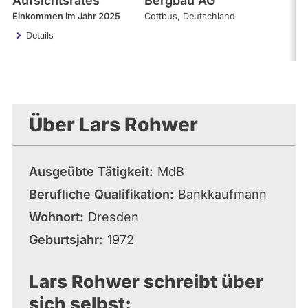
Aufsichtsrates
Bergbau AG
Einkommen im Jahr 2025
Cottbus
Deutschland
Details
Über Lars Rohwer
Ausgeübte Tätigkeit
MdB
Berufliche Qualifikation
Bankkaufmann
Wohnort
Dresden
Geburtsjahr
1972
Lars Rohwer schreibt über
sich selbst: