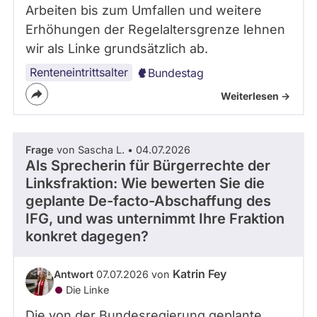
Arbeiten bis zum Umfallen und weitere
Erhöhungen der Regelaltersgrenze lehnen
wir als Linke grundsätzlich ab.
Renteneintrittsalter
Bundestag
Weiterlesen ->
Frage
von Sascha L. • 04.07.2026
Als Sprecherin für Bürgerrechte der
Linksfraktion: Wie bewerten Sie die
geplante De-facto-Abschaffung des
IFG, und was unternimmt Ihre Fraktion
konkret dagegen?
Katrin Fey
Antwort
07.07.2026 von
Die Linke
Die von der Bundesregierung geplante