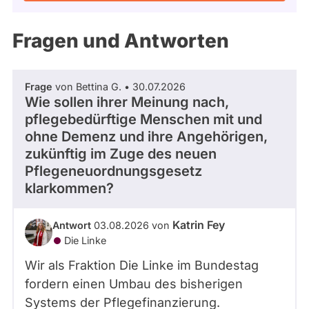
Kandidaturen
und
Mandaten
Fragen und Antworten
werden
nicht
berücksichtigt.
Frage
von Bettina G. • 30.07.2026
Wie sollen ihrer Meinung nach,
pflegebedürftige Menschen mit und
ohne Demenz und ihre Angehörigen,
zukünftig im Zuge des neuen
Pflegeneuordnungsgesetz
klarkommen?
Katrin Fey
Antwort
03.08.2026 von
Die Linke
Wir als Fraktion Die Linke im Bundestag
fordern einen Umbau des bisherigen
Systems der Pflegefinanzierung.