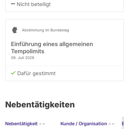
Nicht beteiligt
Abstimmung im Bundestag
Einführung eines allgemeinen
Tempolimits
09. Juli 2026
Dafür gestimmt
Nebentätigkeiten
Nebentätigkeit
Kunde / Organisation
Er