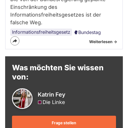
Einschränkung des
Informationsfreiheitsgesetzes ist der
falsche Weg.
Informationsfreiheitsgesetz
Bundestag
Weiterlesen ->
Was möchten Sie wissen
von:
Katrin Fey
Die Linke
Frage stellen