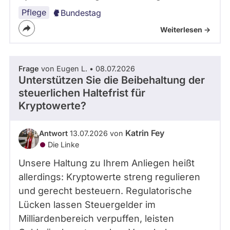
Pflege
Bundestag
Weiterlesen ->
Frage
von Eugen L. • 08.07.2026
Unterstützen Sie die Beibehaltung der
steuerlichen Haltefrist für
Kryptowerte?
Katrin Fey
Antwort
13.07.2026 von
Die Linke
Unsere Haltung zu Ihrem Anliegen heißt
allerdings: Kryptowerte streng regulieren
und gerecht besteuern. Regulatorische
Lücken lassen Steuergelder im
Milliardenbereich verpuffen, leisten