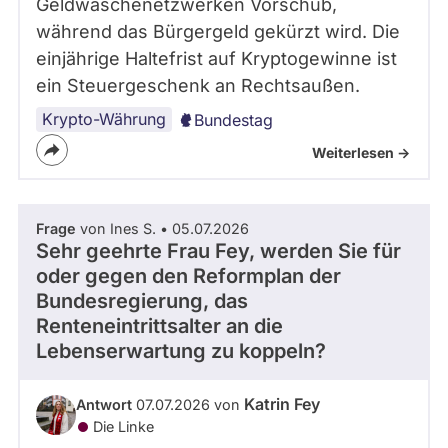
Geldwäschenetzwerken Vorschub,
während das Bürgergeld gekürzt wird. Die
einjährige Haltefrist auf Kryptogewinne ist
ein Steuergeschenk an Rechtsaußen.
Krypto-Währung
Bundestag
Weiterlesen ->
Frage
von Ines S. • 05.07.2026
Sehr geehrte Frau Fey, werden Sie für
oder gegen den Reformplan der
Bundesregierung, das
Renteneintrittsalter an die
Lebenserwartung zu koppeln?
Katrin Fey
Antwort
07.07.2026 von
Die Linke