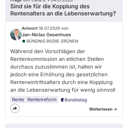
Sind sie für die Kopplung des
Rentenalters an die Lebenserwartung?
Antwort
16.07.2026 von
Jan-Niclas Gesenhues
BÜNDNIS 90/­DIE GRÜNEN
Während den Vorschlägen der
Rentenkommission an etlichen Stellen
durchaus zuzustimmen ist, halten wir
jedoch eine Erhöhung des gesetzlichen
Renteneintrittsalters durch eine Kopplung
an die Lebenserwartung für wenig sinnvoll
Rente
Renteneintrittsalter
Rentenreform
Bundestag
Weiterlesen ->