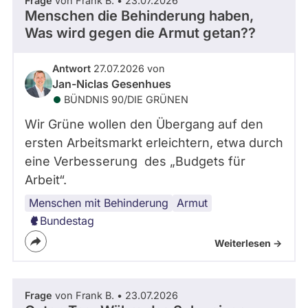
Frage
von Frank B. • 23.07.2026
Menschen die Behinderung haben,
Was wird gegen die Armut getan??
Antwort
27.07.2026 von
Jan-Niclas Gesenhues
BÜNDNIS 90/­DIE GRÜNEN
Wir Grüne wollen den Übergang auf den
ersten Arbeitsmarkt erleichtern, etwa durch
eine Verbesserung des „Budgets für
Arbeit“.
Menschen mit Behinderung
Armut
Bundestag
Weiterlesen ->
Frage
von Frank B. • 23.07.2026