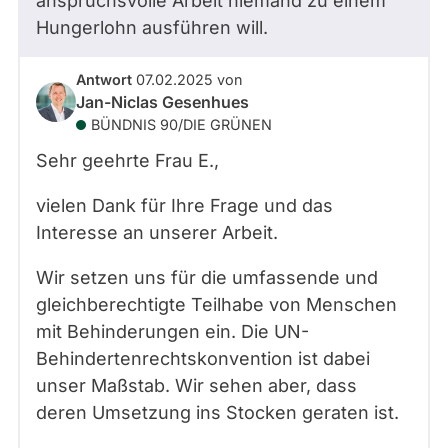
anspruchsvolle Arbeit niemand zu einem
Hungerlohn ausführen will.
Antwort
07.02.2025
von
Jan-Niclas Gesenhues
BÜNDNIS 90/­DIE GRÜNEN
Sehr geehrte Frau E.,
vielen Dank für Ihre Frage und das
Interesse an unserer Arbeit.
Wir setzen uns für die umfassende und
gleichberechtigte Teilhabe von Menschen
mit Behinderungen ein. Die UN-
Behindertenrechtskonvention ist dabei
unser Maßstab. Wir sehen aber, dass
deren Umsetzung ins Stocken geraten ist.