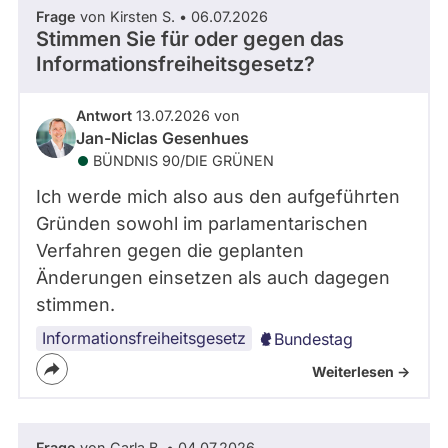
Frage
von Kirsten S. • 06.07.2026
Stimmen Sie für oder gegen das
Informationsfreiheitsgesetz?
Antwort
13.07.2026 von
Jan-Niclas Gesenhues
BÜNDNIS 90/­DIE GRÜNEN
Ich werde mich also aus den aufgeführten
Gründen sowohl im parlamentarischen
Verfahren gegen die geplanten
Änderungen einsetzen als auch dagegen
stimmen.
Informationsfreiheitsgesetz
Bundestag
Weiterlesen ->
Frage
von Carla B. • 04.07.2026