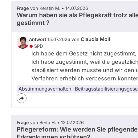
Frage
von Kerstin M. • 14.07.2026
Warum haben sie als Pflegekraft trotz a
gestimmt ?
Claudia Moll
Antwort
15.07.2026 von
SPD
Ich habe dem Gesetz nicht zugestimmt, w
Ich habe zugestimmt, weil die gesetzlich
stabilisiert werden musste und wir den
Verfahren erheblich verbessern konnte
Abstimmungsverhalten
Beitragsstabilisierungsgese
Frage
von Berta H. • 12.07.2026
Pflegereform: Wie werden Sie pflegend
Erkrankungen schützen?