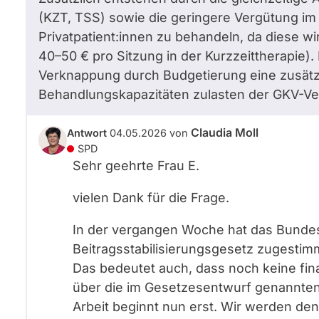
(KZT, TSS) sowie die geringere Vergütung im 
Privatpatient:innen zu behandeln, da diese wir
40–50 € pro Sitzung in der Kurzzeittherapie).
Verknappung durch Budgetierung eine zusätz
Behandlungskapazitäten zulasten der GKV-Ve
Claudia Moll
Antwort
04.05.2026
von
SPD
Sehr geehrte Frau E.
vielen Dank für die Frage.
In der vergangen Woche hat das Bunde
Beitragsstabilisierungsgesetz zugestimm
Das bedeutet auch, dass noch keine fin
über die im Gesetzesentwurf genannten
Arbeit beginnt nun erst. Wir werden den