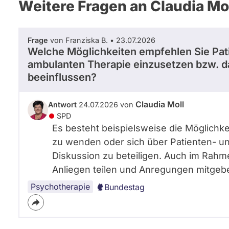
Weitere Fragen an Claudia Mo
Frage
von Franziska B. • 23.07.2026
Welche Möglichkeiten empfehlen Sie Pati
ambulanten Therapie einzusetzen bzw. 
beeinflussen?
Claudia Moll
Antwort
24.07.2026 von
SPD
Es besteht beispielsweise die Möglichke
zu wenden oder sich über Patienten- u
Diskussion zu beteiligen. Auch im Rahme
Anliegen teilen und Anregungen mitgeb
Psychotherapie
Bundestag