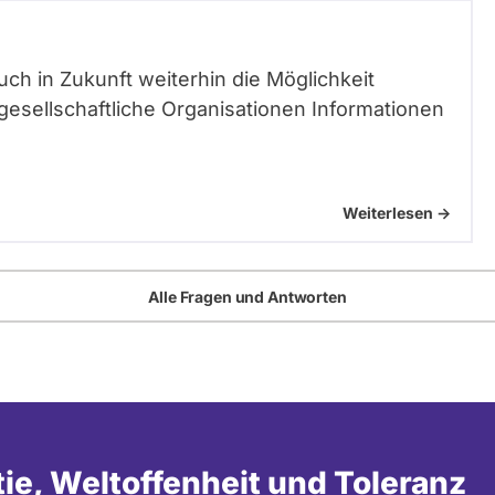
ch in Zukunft weiterhin die Möglichkeit
lgesellschaftliche Organisationen Informationen
Weiterlesen ->
Alle Fragen und Antworten
tie, Weltoffenheit und Toleranz