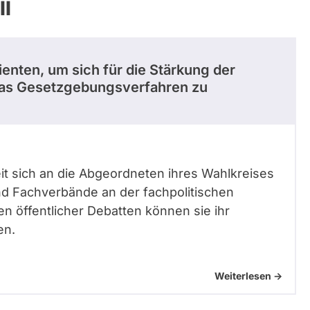
ll
enten, um sich für die Stärkung der
das Gesetzgebungsverfahren zu
it sich an die Abgeordneten ihres Wahlkreises
nd Fachverbände an der fachpolitischen
n öffentlicher Debatten können sie ihr
en.
Weiterlesen ->