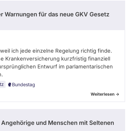
ller Warnungen für das neue GKV Gesetz
eil ich jede einzelne Regelung richtig finde.
e Krankenversicherung kurzfristig finanziell
 ursprünglichen Entwurf im parlamentarischen
n.
tz
Bundestag
Weiterlesen ->
e Angehörige und Menschen mit Seltenen