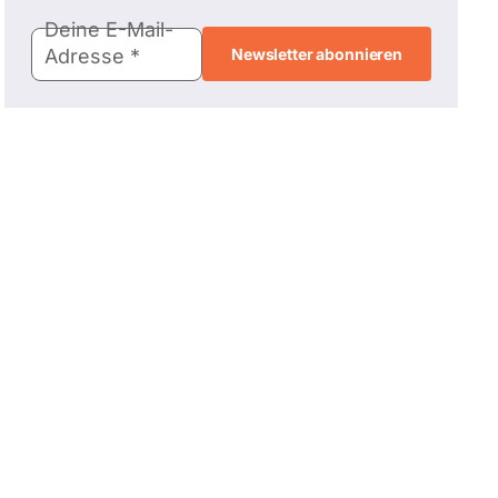
E-
Deine E-Mail-
Mail-
Adresse
Adresse