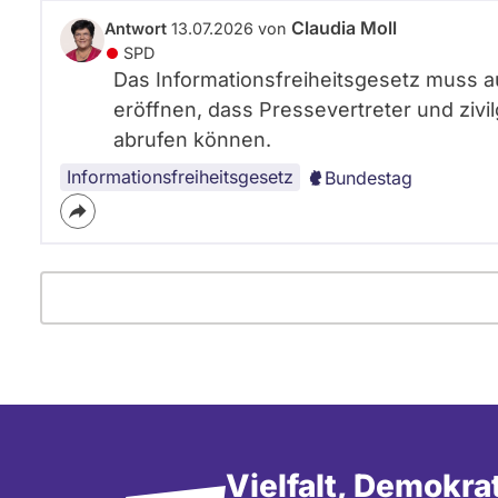
Claudia Moll
Antwort
13.07.2026 von
SPD
Das Informationsfreiheitsgesetz muss au
eröffnen, dass Pressevertreter und zivi
abrufen können.
Informationsfreiheitsgesetz
Bundestag
Vielfalt, Demokra