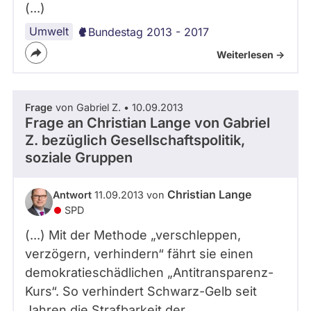
(...)
Umwelt
Bundestag 2013 - 2017
Weiterlesen ->
Frage
von Gabriel Z. • 10.09.2013
Frage an Christian Lange von
Gabriel
Z.
bezüglich Gesellschaftspolitik,
soziale Gruppen
Christian Lange
Antwort
11.09.2013 von
SPD
(...) Mit der Methode „verschleppen,
verzögern, verhindern“ fährt sie einen
demokratieschädlichen „Antitransparenz-
Kurs“. So verhindert Schwarz-Gelb seit
Jahren die Strafbarkeit der