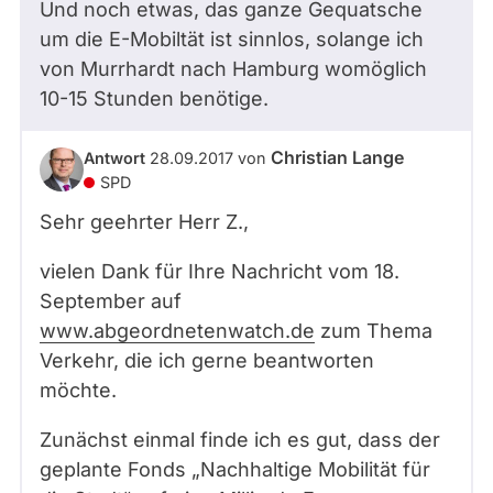
Und noch etwas, das ganze Gequatsche
um die E-Mobiltät ist sinnlos, solange ich
von Murrhardt nach Hamburg womöglich
10-15 Stunden benötige.
Christian Lange
Antwort
28.09.2017
von
SPD
Sehr geehrter Herr
Z.
,
vielen Dank für Ihre Nachricht vom 18.
September auf
www.abgeordnetenwatch.de
zum Thema
Verkehr, die ich gerne beantworten
möchte.
Zunächst einmal finde ich es gut, dass der
geplante Fonds „Nachhaltige Mobilität für