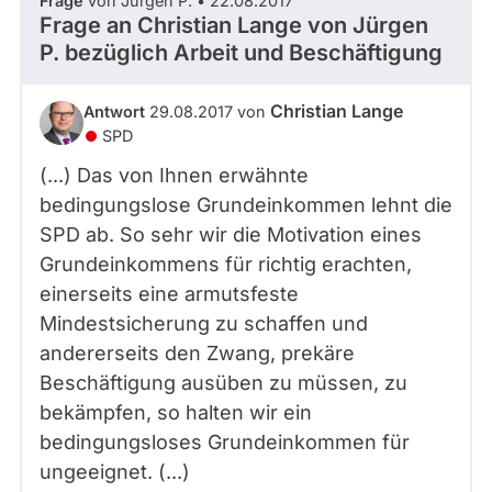
Frage
von Jürgen P. • 22.08.2017
Frage an Christian Lange von
Jürgen
P.
bezüglich Arbeit und Beschäftigung
Christian Lange
Antwort
29.08.2017 von
SPD
(...) Das von Ihnen erwähnte
bedingungslose Grundeinkommen lehnt die
SPD ab. So sehr wir die Motivation eines
Grundeinkommens für richtig erachten,
einerseits eine armutsfeste
Mindestsicherung zu schaffen und
andererseits den Zwang, prekäre
Beschäftigung ausüben zu müssen, zu
bekämpfen, so halten wir ein
bedingungsloses Grundeinkommen für
ungeeignet. (...)