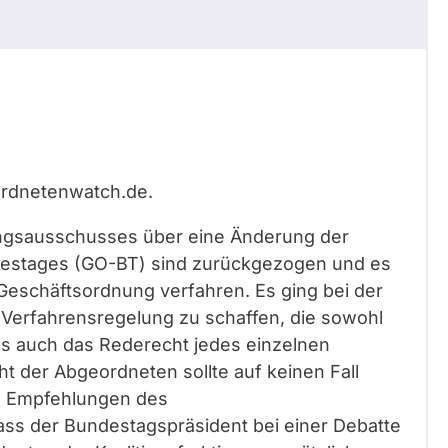
ordnetenwatch.de.
ngsausschusses über eine Änderung der
estages (GO-BT) sind zurückgezogen und es
Geschäftsordnung verfahren. Es ging bei der
e Verfahrensregelung zu schaffen, die sowohl
als auch das Rederecht jedes einzelnen
t der Abgeordneten sollte auf keinen Fall
ie Empfehlungen des
s der Bundestagspräsident bei einer Debatte