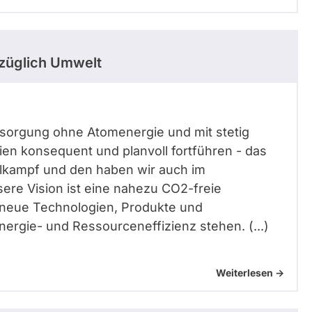
züglich Umwelt
ersorgung ohne Atomenergie und mit stetig
en konsequent und planvoll fortführen - das
hlkampf und den haben wir auch im
ere Vision ist eine nahezu CO2-freie
m neue Technologien, Produkte und
ergie- und Ressourceneffizienz stehen. (...)
Weiterlesen ->