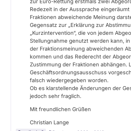
zur Euro-Rettung erstmals zwei Abgeord
Redezeit in der Aussprache eingeräumt 
Fraktionen abweichende Meinung darste
Gegensatz zur „Erklärung zur Abstimmu
„Kurzintervention“, die von jedem Abge
Stellungnahme genutzt werden kann, in 
der Fraktionsmeinung abweichenden Ab
kommen und das Rederecht der Abgeordn
Zustimmung der Fraktionen abhängen. Le
Geschäftsordnungsausschuss vorgeschl
falsch wiedergegeben worden.
Ob es klarstellende Änderungen der Ges
jedoch sehr fraglich.
Mit freundlichen Grüßen
Christian Lange