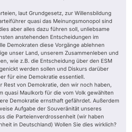
rteien, laut Grundgesetz, zur Willensbildung
Parteiführer quasi das Meinungsmonopol sind
ies aber alles dazu führen soll, unliebsame
ächsten anstehenden Entscheidungen im
alle Demokraten diese Vorgänge ablehnen
ichtige unser Land, unserem Zusammenleben und
en, wie z.B. die Entscheidung über den ESM
bgenickt werden sollen und Diskurs darüber
ber für eine Demokratie essentiell.
er Rest von Demokratie, den wir noch haben,
hrem quasi Maulkorb für die vom Volk gewählten
ere Demokratie ernsthaft gefährdet. Außerdem
lweise Aufgabe der Souveränität unseres
s die Parteienverdrossenheit (wir haben
heit in Deutschland) Wollen Sie dies wirklich?