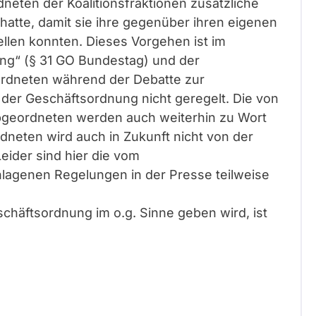
neten der Koalitionsfraktionen zusätzliche
hatte, damit sie ihre gegenüber ihren eigenen
llen konnten. Dieses Vorgehen ist im
ng“ (§ 31 GO Bundestag) und der
ordneten während der Debatte zur
der Geschäftsordnung nicht geregelt. Die von
geordneten werden auch weiterhin zu Wort
eten wird auch in Zukunft nicht von der
ider sind hier die vom
agenen Regelungen in der Presse teilweise
chäftsordnung im o.g. Sinne geben wird, ist