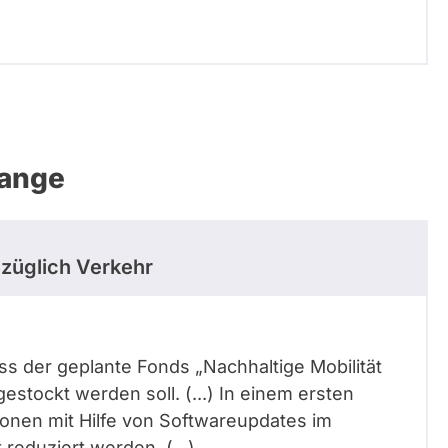
Lange
züglich Verkehr
dass der geplante Fonds „Nachhaltige Mobilität
gestockt werden soll. (...) In einem ersten
ionen mit Hilfe von Softwareupdates im
eduziert werden. (...)