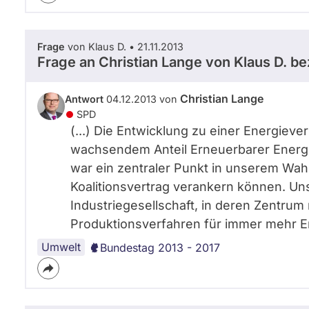
Frage
von Klaus D. • 21.11.2013
Frage an Christian Lange von
Klaus D.
be
Christian Lange
Antwort
04.12.2013 von
SPD
(...) Die Entwicklung zu einer Energiev
wachsendem Anteil Erneuerbarer Energi
war ein zentraler Punkt in unserem Wa
Koalitionsvertrag verankern können. Uns
Industriegesellschaft, in deren Zentru
Produktionsverfahren für immer mehr En
Umwelt
Bundestag 2013 - 2017