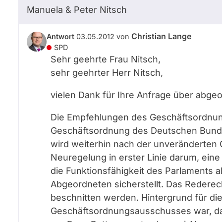
Manuela & Peter Nitsch
Christian Lange
Antwort
03.05.2012
von
SPD
Sehr geehrte Frau Nitsch,
sehr geehrter Herr Nitsch,
vielen Dank für Ihre Anfrage über abge
Die Empfehlungen des Geschäftsordnu
Geschäftsordnung des Deutschen Bund
wird weiterhin nach der unveränderten 
Neuregelung in erster Linie darum, ein
die Funktionsfähigkeit des Parlaments 
Abgeordneten sicherstellt. Das Rederech
beschnitten werden. Hintergrund für d
Geschäftsordnungsausschusses war, das