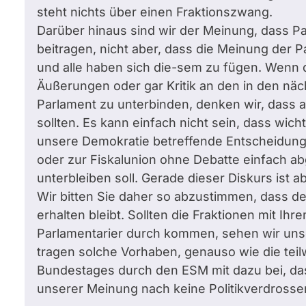
steht nichts über einen Fraktionszwang.
Darüber hinaus sind wir der Meinung, dass Pa
beitragen, nicht aber, dass die Meinung der 
und alle haben sich die-sem zu fügen. Wenn d
Äußerungen oder gar Kritik an den in den n
Parlament zu unterbinden, denken wir, dass 
sollten. Es kann einfach nicht sein, dass w
unsere Demokratie betreffende Entscheidung
oder zur Fiskalunion ohne Debatte einfach a
unterbleiben soll. Gerade dieser Diskurs ist a
Wir bitten Sie daher so abzustimmen, dass d
erhalten bleibt. Sollten die Fraktionen mit I
Parlamentarier durch kommen, sehen wir uns
tragen solche Vorhaben, genauso wie die tei
Bundestages durch den ESM mit dazu bei, das
unserer Meinung nach keine Politikverdrossen