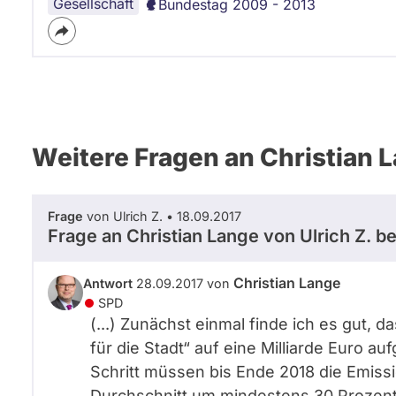
Gesellschaft
Bundestag 2009 - 2013
Weitere Fragen an Christian 
Frage
von Ulrich Z. • 18.09.2017
Frage an Christian Lange von
Ulrich Z.
be
Christian Lange
Antwort
28.09.2017 von
SPD
(...) Zunächst einmal finde ich es gut, 
für die Stadt“ auf eine Milliarde Euro auf
Schritt müssen bis Ende 2018 die Emiss
Durchschnitt um mindestens 30 Prozent r