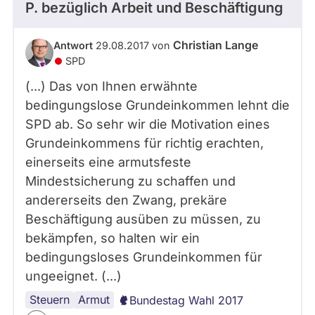
P.
bezüglich Arbeit und Beschäftigung
Christian Lange
Antwort
29.08.2017 von
SPD
(...) Das von Ihnen erwähnte
bedingungslose Grundeinkommen lehnt die
SPD ab. So sehr wir die Motivation eines
Grundeinkommens für richtig erachten,
einerseits eine armutsfeste
Mindestsicherung zu schaffen und
andererseits den Zwang, prekäre
Beschäftigung ausüben zu müssen, zu
bekämpfen, so halten wir ein
bedingungsloses Grundeinkommen für
ungeeignet. (...)
Steuern
Lobbyismus
Grundeinkommen
Armut
Bundestag Wahl 2017