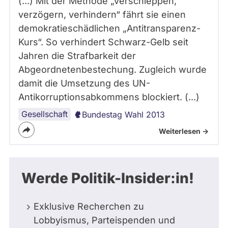
(...) Mit der Methode „verschleppen,
verzögern, verhindern“ fährt sie einen
demokratieschädlichen „Antitransparenz-
Kurs“. So verhindert Schwarz-Gelb seit
Jahren die Strafbarkeit der
Abgeordnetenbestechung. Zugleich wurde
damit die Umsetzung des UN-
Antikorruptionsabkommens blockiert. (...)
Gesellschaft
Bundestag Wahl 2013
Weiterlesen ->
Werde Politik-Insider:in!
Exklusive Recherchen zu
Lobbyismus, Parteispenden und