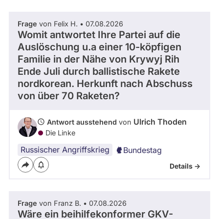
Frage
von Felix H. • 07.08.2026
Womit antwortet Ihre Partei auf die
Auslöschung u.a einer 10-köpfigen
Familie in der Nähe von Krywyj Rih
Ende Juli durch ballistische Rakete
nordkorean. Herkunft nach Abschuss
von über 70 Raketen?
Ulrich Thoden
Antwort ausstehend
von
Die Linke
Russischer Angriffskrieg
Bundestag
Details ->
Frage
von Franz B. • 07.08.2026
Wäre ein beihilfekonformer GKV-