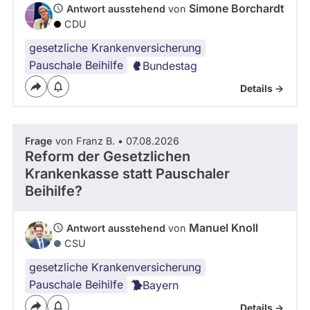
Simone Borchardt
Antwort ausstehend
von
CDU
gesetzliche Krankenversicherung
Pauschale Beihilfe
Bundestag
Details ->
Frage
von Franz B. • 07.08.2026
Reform der Gesetzlichen
Krankenkasse statt Pauschaler
Beihilfe?
Manuel Knoll
Antwort ausstehend
von
CSU
gesetzliche Krankenversicherung
Pauschale Beihilfe
Bayern
Details ->