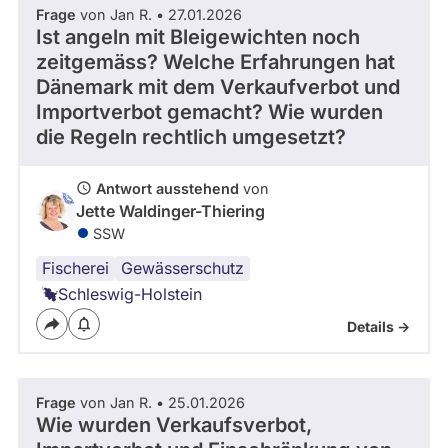
Frage
von Jan R. • 27.01.2026
Ist angeln mit Bleigewichten noch
zeitgemäss? Welche Erfahrungen hat
Dänemark mit dem Verkaufverbot und
Importverbot gemacht? Wie wurden
die Regeln rechtlich umgesetzt?
Antwort ausstehend
von
Jette Waldinger-Thiering
SSW
Fischerei
Gewässerschutz
Schleswig-Holstein
Details ->
Frage
von Jan R. • 25.01.2026
Wie wurden Verkaufsverbot,