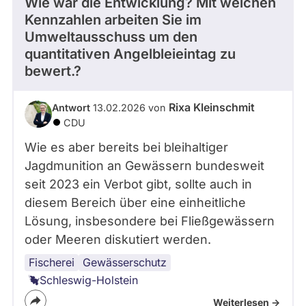
Wie war die Entwicklung? Mit welchen
Kennzahlen arbeiten Sie im
Umweltausschuss um den
quantitativen Angelbleieintag zu
bewert.?
Rixa Kleinschmit
Antwort
13.02.2026 von
CDU
Wie es aber bereits bei bleihaltiger
Jagdmunition an Gewässern bundesweit
seit 2023 ein Verbot gibt, sollte auch in
diesem Bereich über eine einheitliche
Lösung, insbesondere bei Fließgewässern
oder Meeren diskutiert werden.
Fischerei
Gewässerschutz
Schleswig-Holstein
Weiterlesen ->