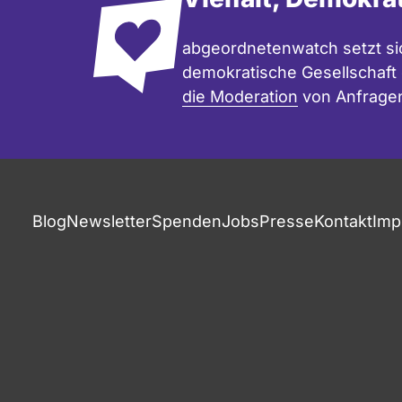
abgeordnetenwatch setzt sic
demokratische Gesellschaft e
die Moderation
von Anfrage
Blog
Newsletter
Spenden
Jobs
Presse
Kontakt
Imp