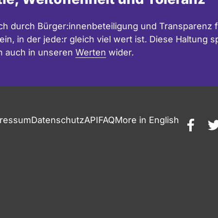
h durch Bürger:innenbeteiligung und Transparenz f
in, in der jede:r gleich viel wert ist. Diese Haltung
n auch in unseren
Werten
wider.
ressum
Datenschutz
API
FAQ
More in English
faceb
t