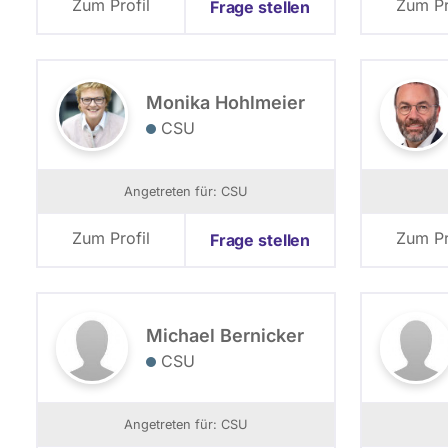
Zum Profil
Zum Pr
Frage stellen
Monika Hohlmeier
CSU
Angetreten für: CSU
Zum Profil
Zum Pr
Frage stellen
Michael Bernicker
CSU
Angetreten für: CSU