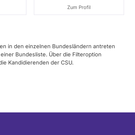
Zum Profil
e
sten in den einzelnen Bundesländern antreten
iner Bundesliste. Über die Filteroption
 die Kandidierenden der CSU.