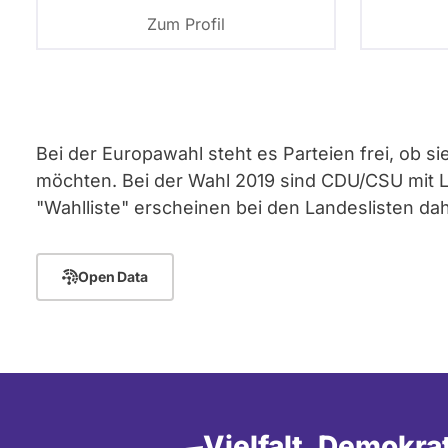
Zum Profil
Seitennummerierung
Bei der Europawahl steht es Parteien frei, ob s
möchten. Bei der Wahl 2019 sind CDU/CSU mit Lan
"Wahlliste" erscheinen bei den Landeslisten d
Open Data
Vielfalt, Demokra