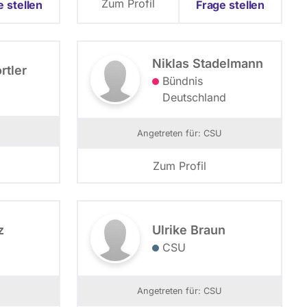
Zum Profil
e stellen
Frage stellen
Niklas Stadelmann
rtler
Bündnis
Deutschland
Angetreten für: CSU
Zum Profil
z
Ulrike Braun
CSU
Angetreten für: CSU