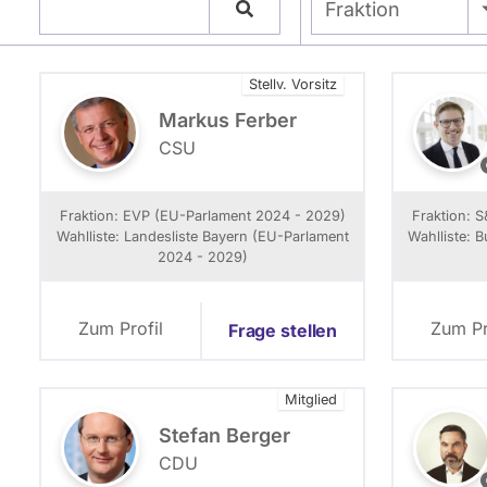
- Alle -
Fraktion
Stellv. Vorsitz
Markus Ferber
CSU
l
Fraktion: EVP (EU-Parlament 2024 - 2029)
Fraktion: 
Wahlliste: Landesliste Bayern (EU-Parlament
Wahlliste: 
2024 - 2029)
r
Zum Profil
Zum Pr
Frage stellen
l
Mitglied
Stefan Berger
CDU