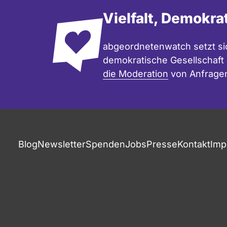
Vielfalt, Demokra
abgeordnetenwatch setzt sic
demokratische Gesellschaft e
die Moderation
von Anfrage
Blog
Newsletter
Spenden
Jobs
Presse
Kontakt
Imp