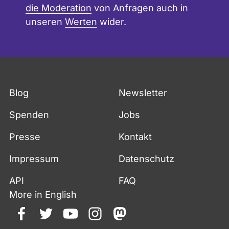
die Moderation
von Anfragen auch in
unseren
Werten
wider.
Blog
Newsletter
Spenden
Jobs
Presse
Kontakt
Impressum
Datenschutz
API
FAQ
More in English
facebook
twitter
youtube
instagram
mastodon