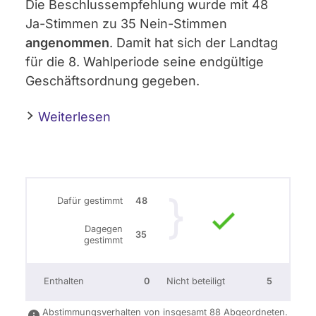
Die Beschlussempfehlung wurde mit 48
Ja-Stimmen zu 35 Nein-Stimmen
angenommen
. Damit hat sich der Landtag
für die 8. Wahlperiode seine endgültige
Geschäftsordnung gegeben.
Weiterlesen
Dafür gestimmt
48
Dagegen
35
gestimmt
Enthalten
0
Nicht beteiligt
5
Abstimmungsverhalten von insgesamt 88 Abgeordneten.