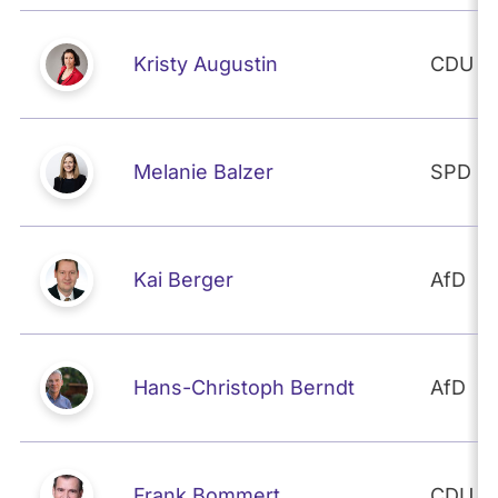
Kristy Augustin
CDU
Melanie Balzer
SPD
Kai Berger
AfD
Hans-Christoph Berndt
AfD
Frank Bommert
CDU