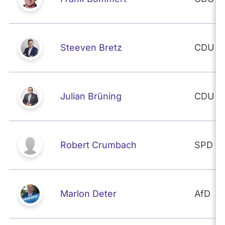
Steeven Bretz
CDU
Julian Brüning
CDU
Robert Crumbach
SPD
Marlon Deter
AfD