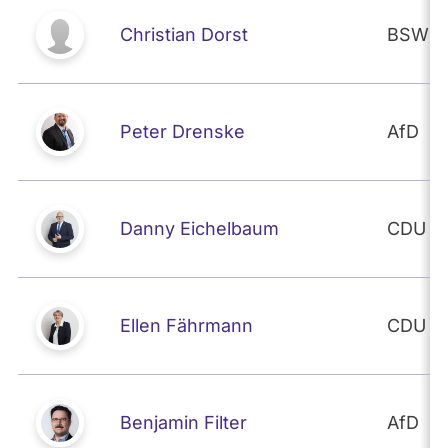
Christian Dorst
BSW
Peter Drenske
AfD
Danny Eichelbaum
CDU
Ellen Fährmann
CDU
Benjamin Filter
AfD