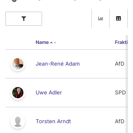
Name
Fraktio
Absteigend sortieren
Jean-René Adam
AfD
Uwe Adler
SPD
Torsten Arndt
AfD