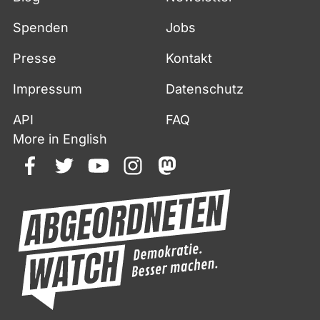
Spenden
Jobs
Presse
Kontakt
Impressum
Datenschutz
API
FAQ
More in English
facebook
twitter
youtube
instagram
mastodon