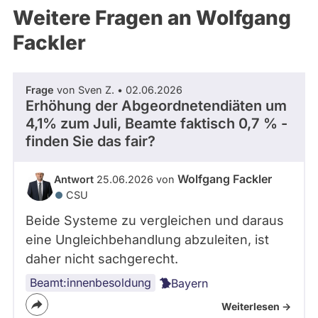
Weitere Fragen an Wolfgang
Fackler
Frage
von Sven Z. • 02.06.2026
Erhöhung der Abgeordnetendiäten um
4,1% zum Juli, Beamte faktisch 0,7 % -
finden Sie das fair?
Wolfgang Fackler
Antwort
25.06.2026 von
CSU
Beide Systeme zu vergleichen und daraus
eine Ungleichbehandlung abzuleiten, ist
daher nicht sachgerecht.
Beamt:innenbesoldung
Bayern
Weiterlesen ->