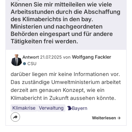
Können Sie mir mitteileilen wie viele
Arbeitsstunden durch die Abschaffung
des Klimaberichts in den bay.
Ministerien und nachgeordneten
Behörden eingespart und für andere
Tätigkeiten frei werden.
Wolfgang Fackler
Antwort
21.07.2025 von
CSU
darüber liegen mir keine Informationen vor.
Das zuständige Umweltministerium arbeitet
derzeit am genauen Konzept, wie ein
Klimabericht in Zukunft aussehen könnte.
Klimakrise
Bürokratie
Verwaltung
Bayern
Weiterlesen ->