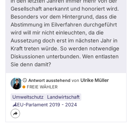
in den letzten Jahren immer mehr von der
Gesellschaft anerkannt und honoriert wird.
Besonders vor dem Hintergrund, dass die
Abstimmung im Eilverfahren durchgeführt
wird will mir nicht einleuchten, da die
Aussetzung doch erst im nächsten Jahr in
Kraft treten würde. So werden notwendige
Diskussionen unterbunden. Wen entlasten
Sie denn damit?
Ulrike Müller
Antwort ausstehend
von
FREIE WÄHLER
Umweltschutz
Landwirtschaft
EU-Parlament 2019 - 2024