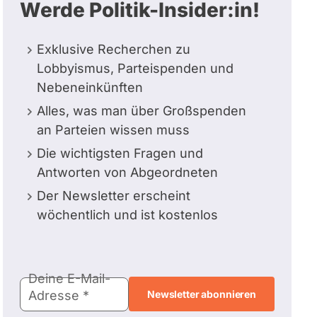
Werde Politik-Insider:in!
Exklusive Recherchen zu
Lobbyismus, Parteispenden und
Nebeneinkünften
Alles, was man über Großspenden
an Parteien wissen muss
Die wichtigsten Fragen und
Antworten von Abgeordneten
Der Newsletter erscheint
wöchentlich und ist kostenlos
E-
Deine E-Mail-
Mail-
Adresse
Adresse