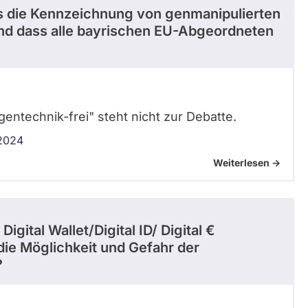
ss die Kennzeichnung von genmanipulierten
und dass alle bayrischen EU-Abgeordneten
gentechnik-frei" steht nicht zur Debatte.
 2024
Weiterlesen ->
gital Wallet/Digital ID/ Digital €
die Möglichkeit und Gefahr der
?