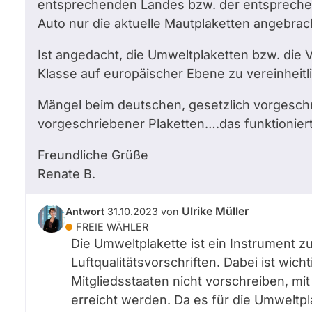
entsprechenden Landes bzw. der entspreche
Auto nur die aktuelle Mautplaketten angebrac
Ist angedacht, die Umweltplaketten bzw. die Vo
Klasse auf europäischer Ebene zu vereinheitl
Mängel beim deutschen, gesetzlich vorgesc
vorgeschriebener Plaketten….das funktioniert 
Freundliche Grüße
Renate
B.
Ulrike Müller
Antwort
31.10.2023
von
FREIE WÄHLER
Die Umweltplakette ist ein Instrument 
Luftqualitätsvorschriften. Dabei ist wich
Mitgliedsstaaten nicht vorschreiben, mi
erreicht werden. Da es für die Umweltp