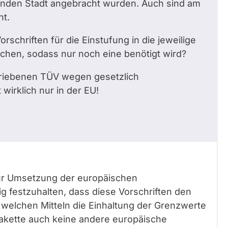
nden Stadt angebracht wurden. Auch sind am
ht.
rschriften für die Einstufung in die jeweilige
ichen, sodass nur noch eine benötigt wird?
hriebenen TÜV wegen gesetzlich
wirklich nur in der EU!
zur Umsetzung der europäischen
tig festzuhalten, dass diese Vorschriften den
t welchen Mitteln die Einhaltung der Grenzwerte
lakette auch keine andere europäische