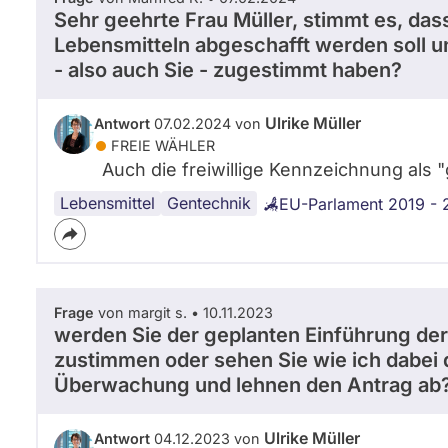
Sehr geehrte Frau Müller, stimmt es, da
Lebensmitteln abgeschafft werden soll 
- also auch Sie - zugestimmt haben?
Ulrike Müller
Antwort
07.02.2024 von
FREIE WÄHLER
Auch die freiwillige Kennzeichnung als "
Lebensmittel
Gentechnik
EU-Parlament 2019 -
Frage
von margit s. • 10.11.2023
werden Sie der geplanten Einführung der Di
zustimmen oder sehen Sie wie ich dabei 
Überwachung und lehnen den Antrag ab
Ulrike Müller
Antwort
04.12.2023 von