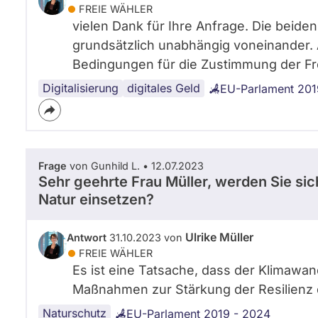
FREIE WÄHLER
vielen Dank für Ihre Anfrage. Die beiden
grundsätzlich unabhängig voneinander. 
Bedingungen für die Zustimmung der Fre
Digitalisierung
Datenschutz
digitales Geld
EU-Parlament 201
Frage
von Gunhild L. • 12.07.2023
Sehr geehrte Frau Müller, werden Sie sic
Natur einsetzen?
Ulrike Müller
Antwort
31.10.2023 von
FREIE WÄHLER
Es ist eine Tatsache, dass der Klimawa
Maßnahmen zur Stärkung der Resilienz 
Naturschutz
EU-Parlament 2019 - 2024