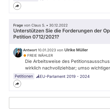
Frage
von Claus S. • 30.12.2022
Unterstützen Sie die Forderungen der O
Petition 0712/2021?
Ulrike Müller
Antwort
10.01.2023 von
FREIE WÄHLER
Die Arbeitsweise des Petitionsausschus
wirklich nachvollziehbar; umso wichtige
Petitionen
EU-Parlament 2019 - 2024