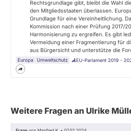
Rechtsgrundlage gibt, bleibt die Wahl 
den Mitgliedsstaaten überlassen. Europa
Grundlage für eine Vereinheitlichung. Da
Kommission nach einer Prüfung 2017/20
Harmonisierung zu ergreifen. Es gibt le
Vermeidung einer Fragmentierung für die
aus Bürgersicht und unterstütze die Fo
Europa
Umweltschutz
EU-Parlament 2019 - 20
Weitere Fragen an Ulrike Müll
Frage
von Manfred K. • 07.02.2024