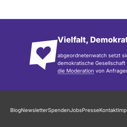
Vielfalt, Demokra
abgeordnetenwatch setzt sic
demokratische Gesellschaft e
die Moderation
von Anfrage
Blog
Newsletter
Spenden
Jobs
Presse
Kontakt
Imp