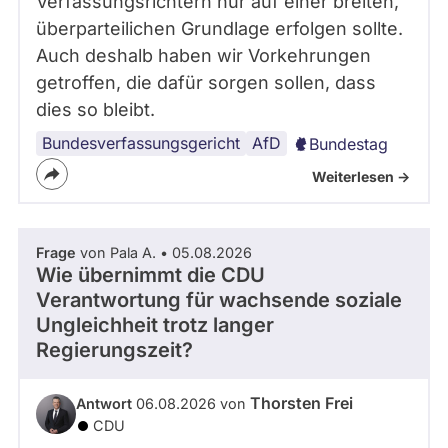
Verfassungsrichtern nur auf einer breiten,
überparteilichen Grundlage erfolgen sollte.
Auch deshalb haben wir Vorkehrungen
getroffen, die dafür sorgen sollen, dass
dies so bleibt.
Bundesverfassungsgericht
AfD
Bundestag
Weiterlesen ->
Frage
von Pala A. • 05.08.2026
Wie übernimmt die CDU
Verantwortung für wachsende soziale
Ungleichheit trotz langer
Regierungszeit?
Thorsten Frei
Antwort
06.08.2026 von
CDU