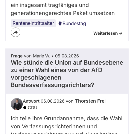
ein insgesamt tragfähiges und
generationengerechtes Paket umsetzen
Renteneintrittsalter
Bundestag
Weiterlesen ->
Frage
von Marie W. • 05.08.2026
Wie stünde die Union auf Bundesebene
zu einer Wahl eines von der AfD
vorgeschlagenen
Bundesverfassungsrichters?
Thorsten Frei
Antwort
06.08.2026 von
CDU
Ich teile Ihre Grundannahme, dass die Wahl
von Verfassungsrichterinnen und