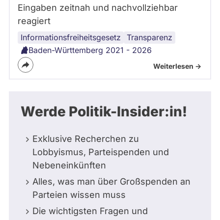
Eingaben zeitnah und nachvollziehbar
reagiert
Informationsfreiheitsgesetz
Verwaltung
Transparenz
Baden-Württemberg 2021 - 2026
Weiterlesen ->
Werde Politik-Insider:in!
Exklusive Recherchen zu
Lobbyismus, Parteispenden und
Nebeneinkünften
Alles, was man über Großspenden an
Parteien wissen muss
Die wichtigsten Fragen und