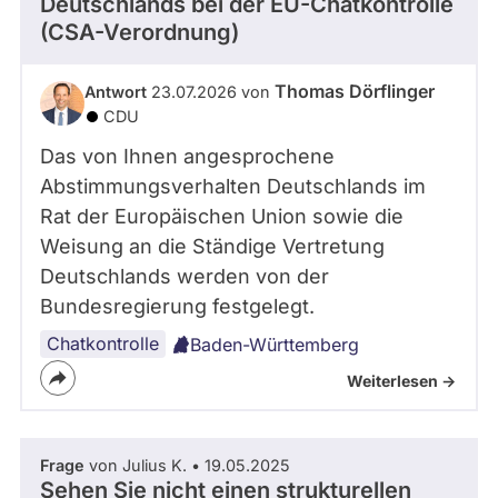
Deutschlands bei der EU-Chatkontrolle
(CSA-Verordnung)
Thomas Dörflinger
Antwort
23.07.2026 von
CDU
Das von Ihnen angesprochene
Abstimmungsverhalten Deutschlands im
Rat der Europäischen Union sowie die
Weisung an die Ständige Vertretung
Deutschlands werden von der
Bundesregierung festgelegt.
Chatkontrolle
Baden-Württemberg
Weiterlesen ->
Frage
von Julius K. • 19.05.2025
Sehen Sie nicht einen strukturellen