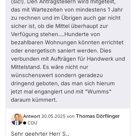
(sic!). Den Antragstellern wird mitgeteilt,
das mit Wartezeiten von mindestens 1 Jahr
zu rechnen und im Übrigen auch gar nicht
sicher ist, ob die Mittel überhaupt zur
Verfügung stehen....Hunderte von
bezahlbaren Wohnungen könnten errichtet
oder energetisch saniert werden. Dies
verbunden mit Aufträgen für Handwerk und
Mittelstand. Es wäre nicht nur
wünschenswert sondern geradezu
dringend geboten, das man sich hierum
jetzt mal engangiert und mit "Wumms"
daraum kümmert.
Thomas Dörflinger
Antwort
30.05.2025
von
CDU
Sehr geehrter Herr
S.
,