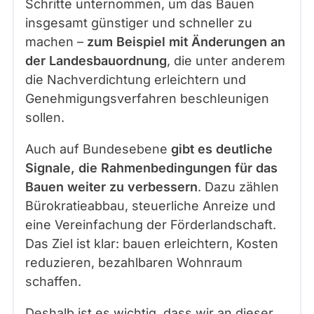
Schritte unternommen, um das Bauen
insgesamt günstiger und schneller zu
machen –
zum Beispiel mit Änderungen an
der Landesbauordnung
, die unter anderem
die Nachverdichtung erleichtern und
Genehmigungsverfahren beschleunigen
sollen.
Auch auf Bundesebene
gibt es deutliche
Signale, die Rahmenbedingungen für das
Bauen weiter zu verbessern
. Dazu zählen
Bürokratieabbau, steuerliche Anreize und
eine Vereinfachung der Förderlandschaft.
Das Ziel ist klar: bauen erleichtern, Kosten
reduzieren, bezahlbaren Wohnraum
schaffen.
Deshalb ist es wichtig, dass wir an dieser