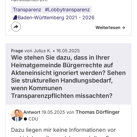
Transparenz
Kommunalpolitik
#Lobbytransparenz
Baden-Württemberg 2021 - 2026
Weiterlesen ->
Frage
von Julius K. • 16.05.2025
Wie stehen Sie dazu, dass in Ihrer
Heimatgemeinde Bürgerrechte auf
Akteneinsicht ignoriert werden? Sehen
Sie strukturellen Handlungsbedarf,
wenn Kommunen
Transparenzpflichten missachten?
Thomas Dörflinger
Antwort
19.05.2025 von
CDU
Dazu liegen mir keine Informationen vor