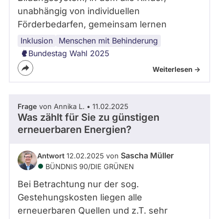
unabhängig von individuellen
Förderbedarfen, gemeinsam lernen
Inklusion
Bildungspolitik
Menschen mit Behinderung
Bundestag Wahl 2025
Weiterlesen ->
Frage
von Annika L. • 11.02.2025
Was zählt für Sie zu günstigen
erneuerbaren Energien?
Sascha Müller
Antwort
12.02.2025 von
BÜNDNIS 90/­DIE GRÜNEN
Bei Betrachtung nur der sog.
Gestehungskosten liegen alle
erneuerbaren Quellen und z.T. sehr