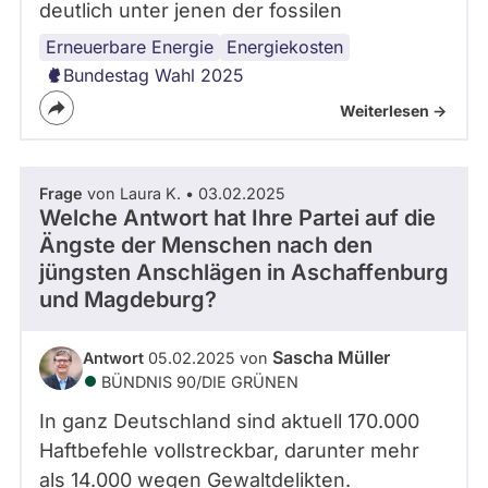
deutlich unter jenen der fossilen
Erneuerbare Energie
Energiekosten
Bundestag Wahl 2025
Weiterlesen ->
Frage
von Laura K. • 03.02.2025
Welche Antwort hat Ihre Partei auf die
Ängste der Menschen nach den
jüngsten Anschlägen in Aschaffenburg
und Magdeburg?
Sascha Müller
Antwort
05.02.2025 von
BÜNDNIS 90/­DIE GRÜNEN
In ganz Deutschland sind aktuell 170.000
Haftbefehle vollstreckbar, darunter mehr
als 14.000 wegen Gewaltdelikten.