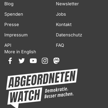
Blog
Newsletter
Spenden
Jobs
Presse
Kontakt
Impressum
Datenschutz
API
FAQ
More in English
facebook
twitter
youtube
instagram
mastodon