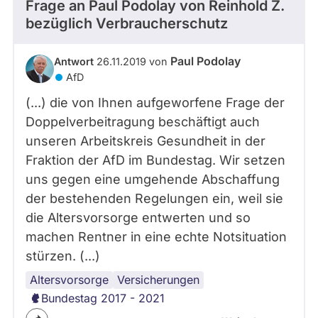
Frage an Paul Podolay von
Reinhold Z.
bezüglich Verbraucherschutz
Paul Podolay
Antwort
26.11.2019 von
AfD
(...) die von Ihnen aufgeworfene Frage der
Doppelverbeitragung beschäftigt auch
unseren Arbeitskreis Gesundheit in der
Fraktion der AfD im Bundestag. Wir setzen
uns gegen eine umgehende Abschaffung
der bestehenden Regelungen ein, weil sie
die Altersvorsorge entwerten und so
machen Rentner in eine echte Notsituation
stürzen. (...)
Altersvorsorge
Rente
AfD
Versicherungen
Bundestag 2017 - 2021