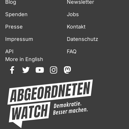
Blog
Newsletter
Spenden
Jobs
Presse
Kontakt
Impressum
Datenschutz
API
FAQ
More in English
facebook
twitter
youtube
instagram
mastodon