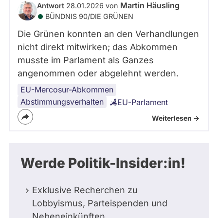
Martin Häusling
Antwort
28.01.2026 von
BÜNDNIS 90/­DIE GRÜNEN
Die Grünen konnten an den Verhandlungen
nicht direkt mitwirken; das Abkommen
musste im Parlament als Ganzes
angenommen oder abgelehnt werden.
EU-Mercosur-Abkommen
Abstimmungsverhalten
EU-Parlament
Weiterlesen ->
Werde Politik-Insider:in!
Exklusive Recherchen zu
Lobbyismus, Parteispenden und
Nebeneinkünften