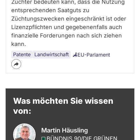
Züchter bedeuten kann, dass die Nutzung
entsprechenden Saatguts zu
Züchtungszwecken eingeschränkt ist oder
Lizenzpflichten und gegebenenfalls auch
finanzielle Forderungen nach sich ziehen
kann.
Patente
Landwirtschaft
EU-Parlament
Was möchten Sie wissen
von:
Martin Häusling
BÜNDNIS 90/­DIE GRÜNEN