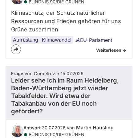
BÜNDNIS 90/­DIE GRÜNEN
Klimaschutz, der Schutz natürlicher
Ressourcen und Frieden gehören für uns
Grüne zusammen
Aufrüstung
Klimawandel
EU-Parlament
Weiterlesen ->
Frage
von Cornelia v. • 15.07.2026
Leider sehe ich im Raum Heidelberg,
Baden-Württemberg jetzt wieder
Tabakfelder. Wird etwa der
Tabakanbau von der EU noch
gefördert?
Martin Häusling
Antwort
30.07.2026 von
BÜNDNIS 90/­DIE GRÜNEN