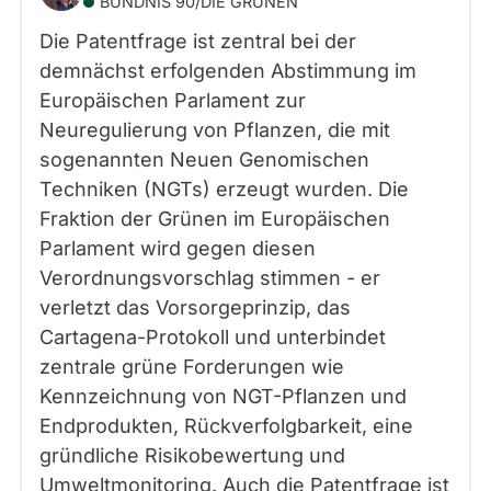
BÜNDNIS 90/­DIE GRÜNEN
Die Patentfrage ist zentral bei der
demnächst erfolgenden Abstimmung im
Europäischen Parlament zur
Neuregulierung von Pflanzen, die mit
sogenannten Neuen Genomischen
Techniken (NGTs) erzeugt wurden. Die
Fraktion der Grünen im Europäischen
Parlament wird gegen diesen
Verordnungsvorschlag stimmen - er
verletzt das Vorsorgeprinzip, das
Cartagena-Protokoll und unterbindet
zentrale grüne Forderungen wie
Kennzeichnung von NGT-Pflanzen und
Endprodukten, Rückverfolgbarkeit, eine
gründliche Risikobewertung und
Umweltmonitoring. Auch die Patentfrage ist