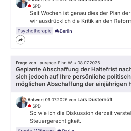
SPD
Seit Wochen ist genau dies der Plan der
wir ausdrücklich die Kritik an den Refor
Psychotherapie
Berlin
Frage
von Laurence-Finn W. • 08.07.2026
Geplante Abschaffung der Haltefrist nac
sich jedoch auf Ihre persönliche politisc
möglichen Abschaffung der einjährigen Ha
Lars Düsterhöft
Antwort
09.07.2026 von
SPD
So wie ich die Diskussion derzeit verst
Steuergerechtigkeit.
Krypto-Währung
Berlin