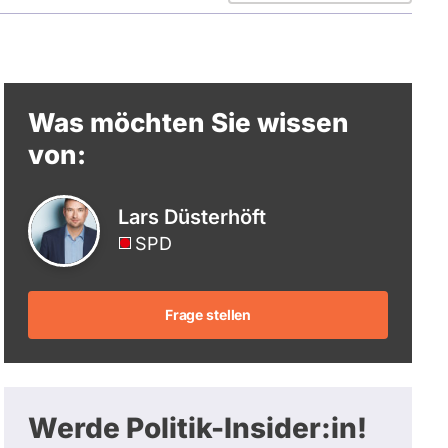
berücksichtigt.
Was möchten Sie wissen
von:
Lars Düsterhöft
SPD
Frage stellen
Werde Politik-Insider:in!