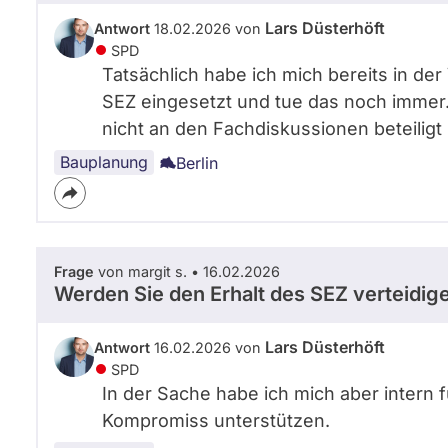
Lars Düsterhöft
Antwort
18.02.2026 von
SPD
Tatsächlich habe ich mich bereits in der
SEZ eingesetzt und tue das noch immer. L
nicht an den Fachdiskussionen beteiligt 
Bauplanung
Berlin
Frage
von margit s. • 16.02.2026
Werden Sie den Erhalt des SEZ verteidig
Lars Düsterhöft
Antwort
16.02.2026 von
SPD
In der Sache habe ich mich aber intern 
Kompromiss unterstützen.