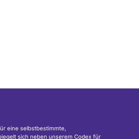
ür eine selbstbestimmte,
 spiegelt sich neben unserem
Codex für