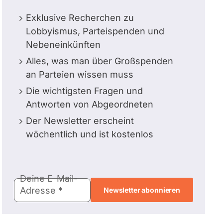
Exklusive Recherchen zu
Lobbyismus, Parteispenden und
Nebeneinkünften
Alles, was man über Großspenden
an Parteien wissen muss
Die wichtigsten Fragen und
Antworten von Abgeordneten
Der Newsletter erscheint
wöchentlich und ist kostenlos
E-
Deine E-Mail-
Mail-
Adresse
Adresse