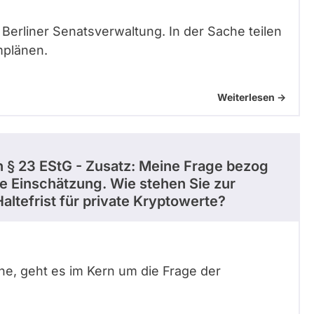
 Berliner Senatsverwaltung. In der Sache teilen
mplänen.
Weiterlesen ->
h § 23 EStG - Zusatz: Meine Frage bezog
he Einschätzung. Wie stehen Sie zur
ltefrist für private Kryptowerte?
ehe, geht es im Kern um die Frage der