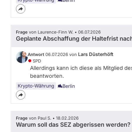
Frage
von Laurence-Finn W. • 06.07.2026
Geplante Abschaffung der Haltefrist nach
Lars Düsterhöft
Antwort
06.07.2026 von
SPD
Allerdings kann ich diese als Mitglied 
beantworten.
Krypto-Währung
Berlin
Frage
von Paul S. • 18.02.2026
Warum soll das SEZ abgerissen werden?