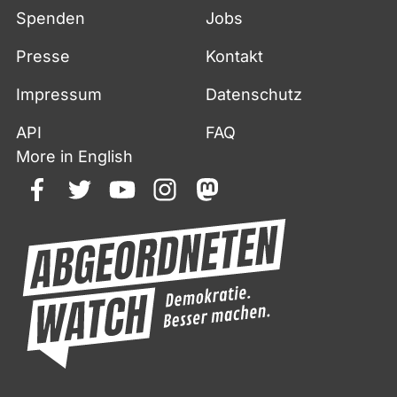
Spenden
Jobs
Presse
Kontakt
Impressum
Datenschutz
API
FAQ
More in English
facebook
twitter
youtube
instagram
mastodon