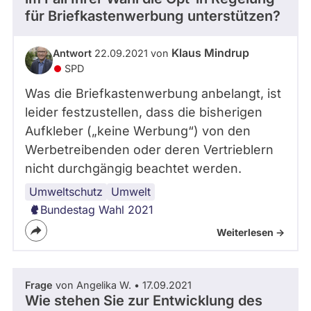
für Briefkastenwerbung unterstützen?
Klaus Mindrup
Antwort
22.09.2021 von
SPD
Was die Briefkastenwerbung anbelangt, ist
leider festzustellen, dass die bisherigen
Aufkleber („keine Werbung“) von den
Werbetreibenden oder deren Vertrieblern
nicht durchgängig beachtet werden.
Umweltschutz
Werbung
Umwelt
Bundestag Wahl 2021
Weiterlesen ->
Frage
von Angelika W. • 17.09.2021
Wie stehen Sie zur Entwicklung des