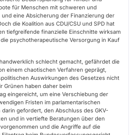
ebote für Menschen mit schweren und
und eine Absicherung der Finanzierung der
Doch die Koalition aus CDU/CSU und SPD hat
n tiefgreifende finanzielle Einschnitte wirksam
 die psychotherapeutische Versorgung in Kauf
handwerklich schlecht gemacht, gefährdet die
von einem chaotischen Verfahren geprägt,
spolitischen Auswirkungen des Gesetzes nicht
ir Grünen haben daher beim
ag eingereicht, um eine Verschiebung der
twendigen Fristen im parlamentarischen
n darin gefordert, den Abschluss des GKV-
zen und in vertiefte Beratungen über den
 vorgenommen und die Angriffe auf die
Eilantrag beim Bundesverfassungsgericht