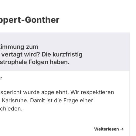
appert-Gonther
bstimmung zum
vertagt wird? Die kurzfristig
strophale Folgen haben.
r
sgericht wurde abgelehnt. Wir respektieren
Karlsruhe. Damit ist die Frage einer
schieden.
Weiterlesen ->