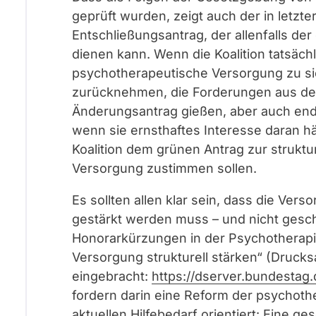
geprüft wurden, zeigt auch der in letzt
Entschließungsantrag, der allenfalls de
dienen kann. Wenn die Koalition tatsächl
psychotherapeutische Versorgung zu sic
zurücknehmen, die Forderungen aus dem
Änderungsantrag gießen, aber auch endl
wenn sie ernsthaftes Interesse daran hä
Koalition dem grünen Antrag zur strukt
Versorgung zustimmen sollen.
Es sollten allen klar sein, dass die V
gestärkt werden muss – und nicht gesch
Honorarkürzungen in der Psychotherapi
Versorgung strukturell stärken“ (Druc
eingebracht:
https://dserver.bundestag
fordern darin eine Reform der psychoth
aktuellen Hilfebedarf orientiert: Eine 