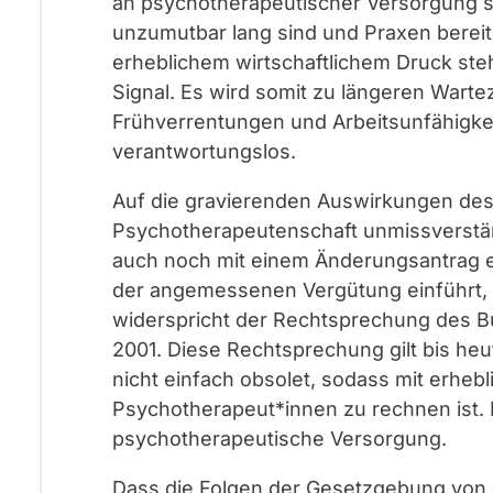
an psychotherapeutischer Versorgung ste
unzumutbar lang sind und Praxen berei
erheblichem wirtschaftlichem Druck ste
Signal. Es wird somit zu längeren Warte
Frühverrentungen und Arbeitsunfähigkeit
verantwortungslos.
Auf die gravierenden Auswirkungen des
Psychotherapeutenschaft unmissverständ
auch noch mit einem Änderungsantrag e
der angemessenen Vergütung einführt, 
widerspricht der Rechtsprechung des B
2001. Diese Rechtsprechung gilt bis heu
nicht einfach obsolet, sodass mit erhebl
Psychotherapeut*innen zu rechnen ist. D
psychotherapeutische Versorgung.
Dass die Folgen der Gesetzgebung von d