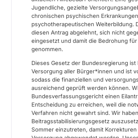
Jugendliche, gezielte Versorgungsang
chronischen psychischen Erkrankungen 
psychotherapeutischen Weiterbildung. 
diesen Antrag abgelehnt, sich nicht gege
eingesetzt und damit die Bedrohung für
genommen.
Dieses Gesetz der Bundesregierung ist 
Versorgung aller Bürger*innen und ist 
sodass die finanziellen und versorgung
ausreichend geprüft werden können. W
Bundesverfassungsgericht einen Eilantr
Entscheidung zu erreichen, weil die no
Verfahren nicht gewahrt sind. Wir habe
Beitragsstabilisierungsgesetz auszuset
Sommer einzutreten, damit Korrekturen
Versorgung abgewendet werden. Unser 