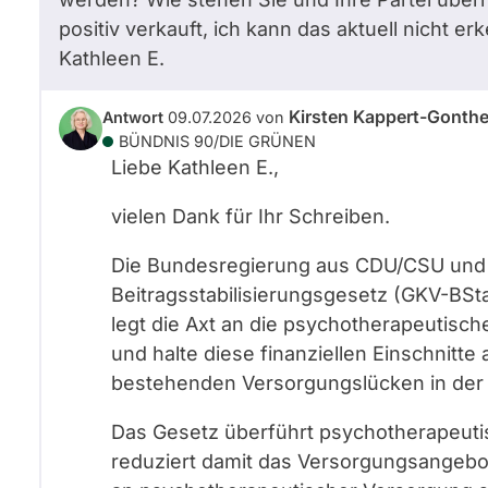
positiv verkauft, ich kann das aktuell nicht 
Kathleen
E.
Kirsten Kappert-Gonthe
Antwort
09.07.2026
von
BÜNDNIS 90/­DIE GRÜNEN
Liebe Kathleen
E.
,
vielen Dank für Ihr Schreiben.
Die Bundesregierung aus CDU/CSU und
Beitragsstabilisierungsgesetz (GKV-BSt
legt die Axt an die psychotherapeutisch
und halte diese finanziellen Einschnitte 
bestehenden Versorgungslücken in der P
Das Gesetz überführt psychotherapeut
reduziert damit das Versorgungsangebot d