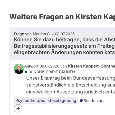
Weitere Fragen an Kirsten K
Frage
von Martina G. • 08.07.2026
Können Sie dazu beitragen, dass die A
Beitragsstabilisierungsgesetz am Freitag 
eingebrachten Änderungen könnten kata
Kirsten Kappert-Gonthe
Antwort
09.07.2026 von
BÜNDNIS 90/­DIE GRÜNEN
Unser Eilantrag beim Bundesverfassung
selbstverständlich die Entscheidung aus 
einstweiligen Aussetzung juristisch ent
Psychotherapie
Gesetzgebung
Bundestag