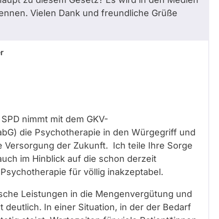
erkennen. Vielen Dank und freundliche Grüße
r
 SPD nimmt mit dem GKV-
abG) die Psychotherapie in den Würgegriff und
e Versorgung der Zukunft. Ich teile Ihre Sorge
auch im Hinblick auf die schon derzeit
sychotherapie für völlig inakzeptabel.
ische Leistungen in die Mengenvergütung und
eutlich. In einer Situation, in der der Bedarf