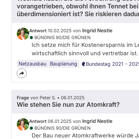
vorangetrieben, obwohl ihnen Tennet bei 
überdimensioniert ist? Sie riskieren dad
Ingrid Nestle
Antwort
10.02.2025 von
BÜNDNIS 90/­DIE GRÜNEN
Ich setze mich für Kostenersparnis im L
wirtschaftlich sinnvoll und vertretbar ist.
Netzausbau
Bauplanung
Bundestag 2021 - 202
Frage
von Peter S. • 06.01.2025
Wie stehen Sie nun zur Atomkraft?
Ingrid Nestle
Antwort
06.01.2025 von
BÜNDNIS 90/­DIE GRÜNEN
Der Bau neuer Atomkraftwerke würde J