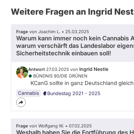
Weitere Fragen an Ingrid Nest
Frage
von Joachim L. • 25.03.2025
Warum kann immer noch kein Cannabis 
warum verschärft das Landeslabor eige
Sicherheitstechnik einbauen soll!
Ingrid Nestle
Antwort
27.03.2025 von
BÜNDNIS 90/­DIE GRÜNEN
KCanG sollte in ganz Deutschland gleic
Cannabis
Bundestag 2021 - 2025
Frage
von Wolfgang W. • 07.02.2025
Weshalb haben Sie die Fortführung des