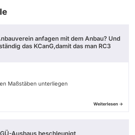
le
Anbauverein anfagen mit dem Anbau? Und
nständig das KCanG,damit das man RC3
hen Maßstäben unterliegen
Weiterlesen ->
 HGÜ-Ausbaus beschleunigt