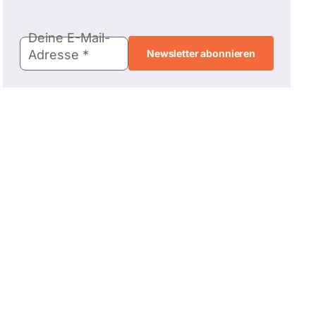
E-
Deine E-Mail-
Mail-
Adresse
Adresse