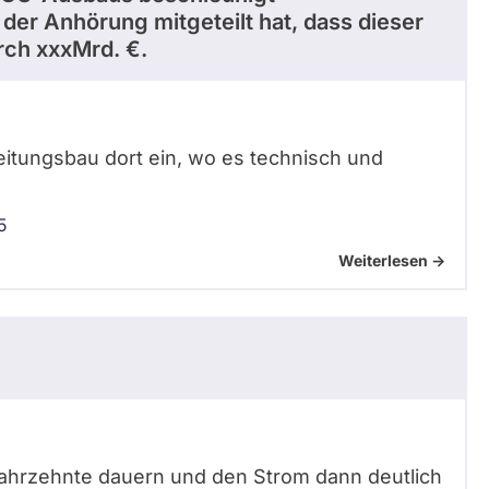
der Anhörung mitgeteilt hat, dass dieser
urch xxxMrd. €.
eitungsbau dort ein, wo es technisch und
5
Weiterlesen ->
ahrzehnte dauern und den Strom dann deutlich