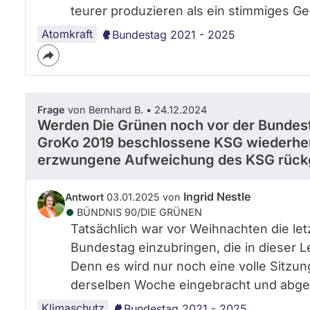
teurer produzieren als ein stimmiges 
Atomkraft
Bundestag 2021 - 2025
Frage
von Bernhard B. • 24.12.2024
Werden Die Grünen noch vor der Bundest
GroKo 2019 beschlossene KSG wiederherz
erzwungene Aufweichung des KSG rück
Ingrid Nestle
Antwort
03.01.2025 von
BÜNDNIS 90/­DIE GRÜNEN
Tatsächlich war vor Weihnachten die let
Bundestag einzubringen, die in dieser 
Denn es wird nur noch eine volle Sitz
derselben Woche eingebracht und abg
Klimaschutz
Bundestag 2021 - 2025