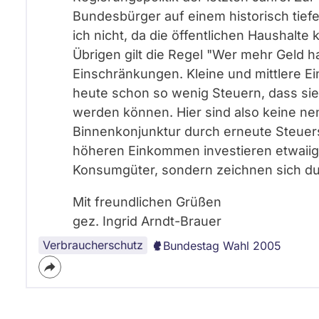
Bundesbürger auf einem historisch tie
ich nicht, da die öffentlichen Haushalte
Übrigen gilt die Regel "Wer mehr Geld h
Einschränkungen. Kleine und mittlere Ei
heute schon so wenig Steuern, dass sie
werden können. Hier sind also keine n
Binnenkonjunktur durch erneute Steue
höheren Einkommen investieren etwaiig
Konsumgüter, sondern zeichnen sich du
Mit freundlichen Grüßen
gez. Ingrid Arndt-Brauer
Verbraucherschutz
Bundestag Wahl 2005