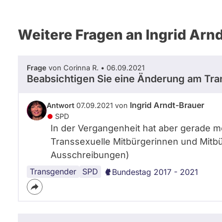
Weitere Fragen an Ingrid Arn
Frage
von Corinna R. • 06.09.2021
Beabsichtigen Sie eine Änderung am Tran
Ingrid Arndt-Brauer
Antwort
07.09.2021 von
SPD
In der Vergangenheit hat aber gerade m
Transsexuelle Mitbürgerinnen und Mitbü
Ausschreibungen)
Transgender
Selbstbestimmung
SPD
Bundestag 2017 - 2021