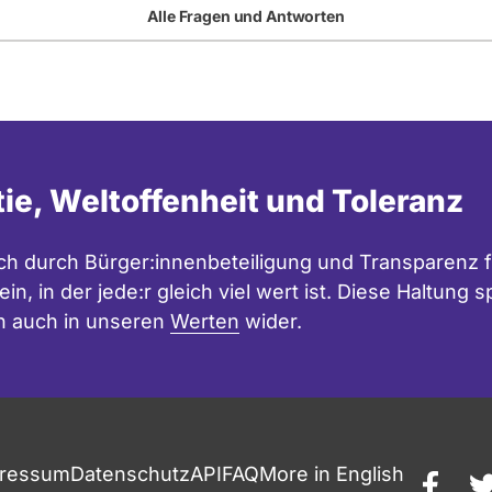
Alle Fragen und Antworten
tie, Weltoffenheit und Toleranz
h durch Bürger:innenbeteiligung und Transparenz f
in, in der jede:r gleich viel wert ist. Diese Haltung
n auch in unseren
Werten
wider.
ressum
Datenschutz
API
FAQ
More in English