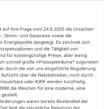
rt auf Ihre Frage vom 24.8.2005 die Ursachen
l-, Strom- und Gaspreise sowie die
r Energiepolitik dargelegt. Es zeichnet sich
anzspekuationen und die Tätigkeit von
ind für kostengünstige Preise, aber wenig
sich schnell große *Preisspielräume* zugunsten
der durch die von uns eingeführte Regulierung
Aufsicht über die Netzbetreiber, noch durch
rneuerbare oder KWK werden kurzfristig
 1998 die Weichen für eine moderne, eine
gestellt.
nderungen waren bereits Bestandteil der
Zeit liegt die steuerliche Belastung der