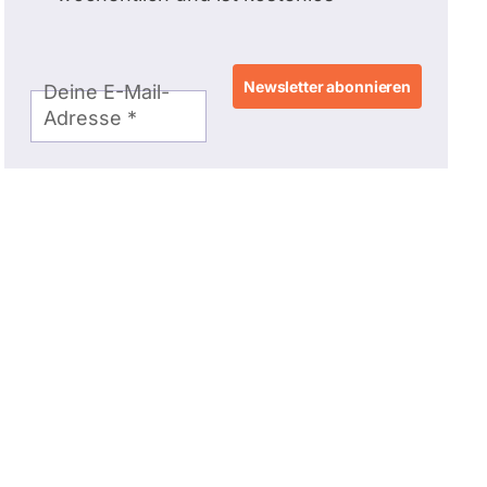
E-
Deine E-Mail-
Mail-
Adresse
Adresse