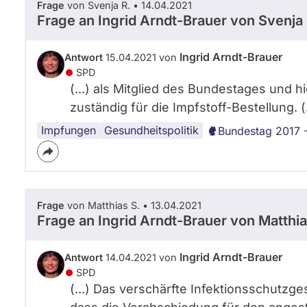
Frage
von Svenja R. • 14.04.2021
Frage an Ingrid Arndt-Brauer von
Svenja 
Ingrid Arndt-Brauer
Antwort
15.04.2021 von
SPD
(...) als Mitglied des Bundestages und hie
zuständig für die Impfstoff-Bestellung. (.
Impfungen
Gesundheitspolitik
Bundestag 2017 
Frage
von Matthias S. • 13.04.2021
Frage an Ingrid Arndt-Brauer von
Matthia
Ingrid Arndt-Brauer
Antwort
14.04.2021 von
SPD
(...) Das verschärfte Infektionsschutzge