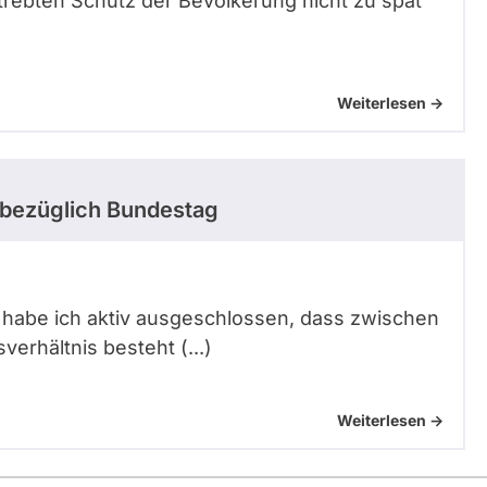
rebten Schutz der Bevölkerung nicht zu spät
Weiterlesen ->
bezüglich Bundestag
s habe ich aktiv ausgeschlossen, dass zwischen
erhältnis besteht (...)
Weiterlesen ->