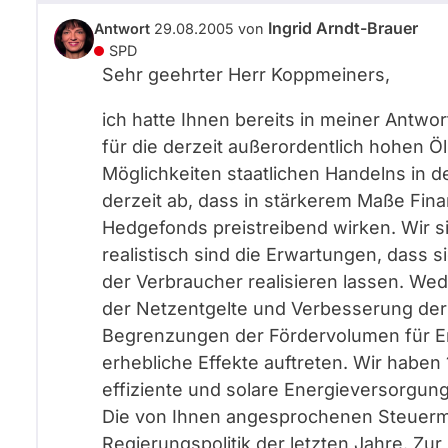
Ingrid Arndt-Brauer
Antwort
29.08.2005
von
SPD
Sehr geehrter Herr Koppmeiners,
ich hatte Ihnen bereits in meiner Antwo
für die derzeit außerordentlich hohen Ö
Möglichkeiten staatlichen Handelns in de
derzeit ab, dass in stärkerem Maße Fin
Hedgefonds preistreibend wirken. Wir s
realistisch sind die Erwartungen, dass 
der Verbraucher realisieren lassen. We
der Netzentgelte und Verbesserung der 
Begrenzungen der Fördervolumen für E
erhebliche Effekte auftreten. Wir haben
effiziente und solare Energieversorgung 
Die von Ihnen angesprochenen Steuermi
Regierungspolitik der letzten Jahre. Zur 