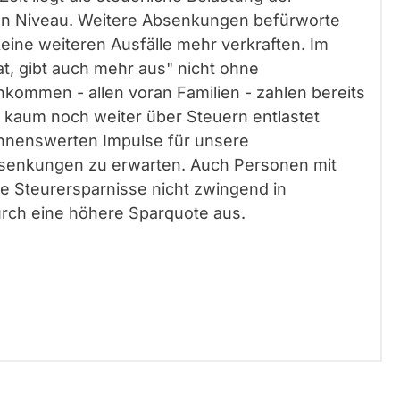
fen Niveau. Weitere Absenkungen befürworte
 keine weiteren Ausfälle mehr verkraften. Im
at, gibt auch mehr aus" nicht ohne
nkommen - allen voran Familien - zahlen bereits
 kaum noch weiter über Steuern entlastet
ennenswerten Impulse für unsere
rsenkungen zu erwarten. Auch Personen mit
e Steurersparnisse nicht zwingend in
rch eine höhere Sparquote aus.