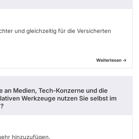
ter und gleichzeitig für die Versicherten
Weiterlesen ->
ie an Medien, Tech-Konzerne und die
slativen Werkzeuge nutzen Sie selbst im
n?
mehr hinzuzufügen.