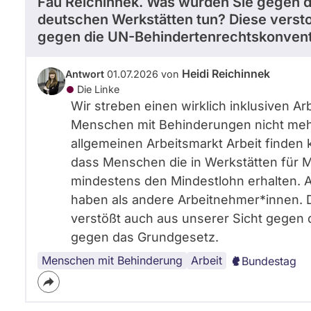
Fau Reichinnek. Was würden Sie gegen d
deutschen Werkstätten tun? Diese verst
gegen die UN-Behindertenrechtskonvent
Heidi Reichinnek
Antwort
01.07.2026 von
Die Linke
Wir streben einen wirklich inklusiven Ar
Menschen mit Behinderungen nicht mehr
allgemeinen Arbeitsmarkt Arbeit finden k
dass Menschen die in Werkstätten für 
mindestens den Mindestlohn erhalten. 
haben als andere Arbeitnehmer*innen. D
verstößt auch aus unserer Sicht gegen
gegen das Grundgesetz.
Menschen mit Behinderung
Arbeit
Bundestag