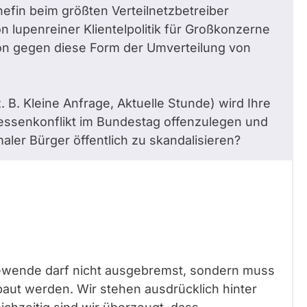
hefin beim größten Verteilnetzbetreiber
 lupenreiner Klientelpolitik für Großkonzerne
ion gegen diese Form der Umverteilung von
 B. Kleine Anfrage, Aktuelle Stunde) wird Ihre
ressenkonflikt im Bundestag offenzulegen und
aler Bürger öffentlich zu skandalisieren?
rgiewende darf nicht ausgebremst, sondern muss
aut werden. Wir stehen ausdrücklich hinter