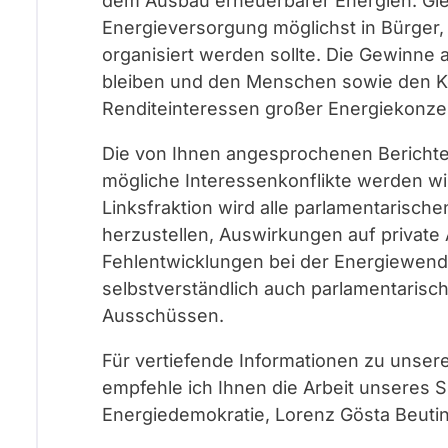
dem Ausbau erneuerbarer Energien. Glei
Energieversorgung möglichst in Bürger
organisiert werden sollte. Die Gewinne
bleiben und den Menschen sowie den 
Renditeinteressen großer Energiekonze
Die von Ihnen angesprochenen Bericht
mögliche Interessenkonflikte werden wir 
Linksfraktion wird alle parlamentarisc
herzustellen, Auswirkungen auf private
Fehlentwicklungen bei der Energiewend
selbstverständlich auch parlamentarisc
Ausschüssen.
Für vertiefende Informationen zu unsere
empfehle ich Ihnen die Arbeit unseres S
Energiedemokratie, Lorenz Gösta Beutin