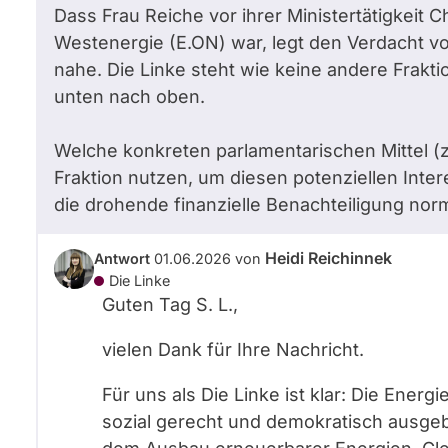
Dass Frau Reiche vor ihrer Ministertätigkeit C
Westenergie (E.ON) war, legt den Verdacht von
nahe. Die Linke steht wie keine andere Frakt
unten nach oben.
Welche konkreten parlamentarischen Mittel (z.
Fraktion nutzen, um diesen potenziellen Inte
die drohende finanzielle Benachteiligung norm
Heidi Reichinnek
Antwort
01.06.2026
von
Die Linke
Guten Tag S. L.,
vielen Dank für Ihre Nachricht.
Für uns als Die Linke ist klar: Die Ene
sozial gerecht und demokratisch ausgeb