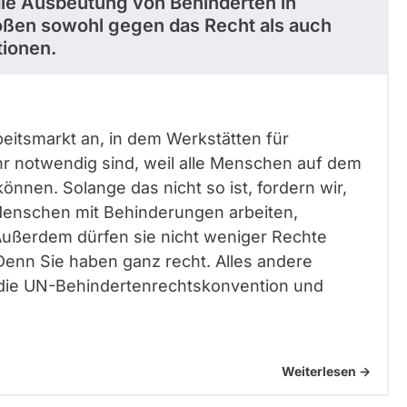
ie Ausbeutung von Behinderten in
oßen sowohl gegen das Recht als auch
ionen.
beitsmarkt an, in dem Werkstätten für
 notwendig sind, weil alle Menschen auf dem
önnen. Solange das nicht so ist, fordern wir,
Menschen mit Behinderungen arbeiten,
Außerdem dürfen sie nicht weniger Rechte
enn Sie haben ganz recht. Alles andere
 die UN-Behindertenrechtskonvention und
Weiterlesen ->