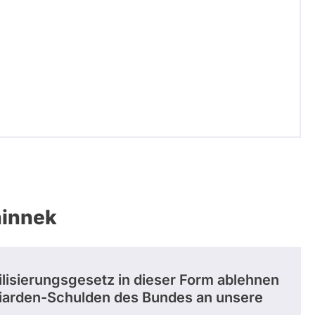
hinnek
isierungsgesetz in dieser Form ablehnen
lliarden-Schulden des Bundes an unsere