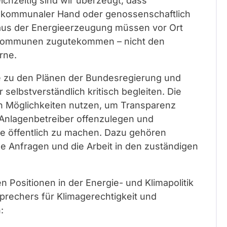
chzeitig sind wir überzeugt, dass
, kommunaler Hand oder genossenschaftlich
 aus der Energieerzeugung müssen vor Ort
Kommunen zugutekommen – nicht den
rne.
e zu den Plänen der Bundesregierung und
selbstverständlich kritisch begleiten. Die
hen Möglichkeiten nutzen, um Transparenz
 Anlagenbetreiber offenzulegen und
e öffentlich zu machen. Dazu gehören
he Anfragen und die Arbeit in den zuständigen
n Positionen in der Energie- und Klimapolitik
prechers für Klimagerechtigkeit und
: