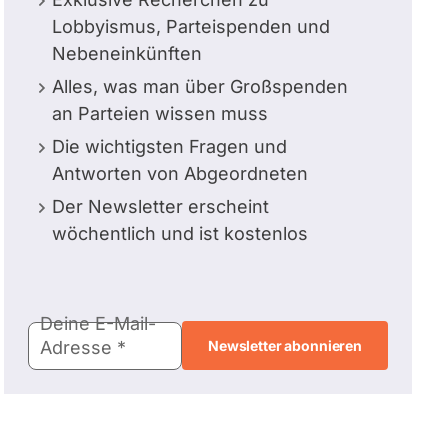
Lobbyismus, Parteispenden und
Nebeneinkünften
Alles, was man über Großspenden
an Parteien wissen muss
Die wichtigsten Fragen und
Antworten von Abgeordneten
Der Newsletter erscheint
wöchentlich und ist kostenlos
E-
Deine E-Mail-
Mail-
Adresse
Adresse