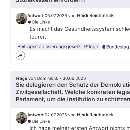
Sozialkassen einfordern?
Heidi Reichinnek
Antwort
06.07.2026 von
Die Linke
Es macht das Gesundheitssystem schlech
teurer.
Beitragsstabilisierungsgesetz
Pflege
Bundestag
Frage
von Dominik B. • 30.06.2026
Sie delegieren den Schutz der Demokrat
Zivilgesellschaft. Welche konkreten legi
Parlament, um die Institution zu schütze
Heidi Reichinnek
Antwort
02.07.2026 von
Die Linke
ich habe meiner ersten Antwort nichts 