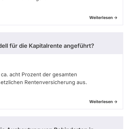
Weiterlesen ->
l für die Kapitalrente angeführt?
l ca. acht Prozent der gesamten
tzlichen Rentenversicherung aus.
Weiterlesen ->