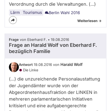
Verordnung durch die Verwaltungen. (...)
Lärm
Stadtentwicklung
Umwelt
Berlin
Tourismus
Berlin Wahl 2016
Weiterlesen ->
Frage
von Eberhard F. • 19.08.2016
Frage an Harald Wolf von
Eberhard F.
bezüglich Familie
Harald Wolf
Antwort
19.08.2016 von
Die Linke
(...) die unzureichende Personalaustattung
der Jugendämter wurde von der
Abgeordnetenhausfraktion der LINKEN in
mehreren parlamentarischen Initiativen
kritisiert und eine aufgabengerechte