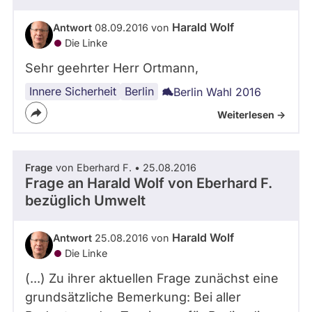
Harald Wolf
Antwort
08.09.2016 von
Die Linke
Sehr geehrter Herr Ortmann,
Innere Sicherheit
Gewalt
Parteien
Berlin
Berlin Wahl 2016
Weiterlesen ->
Frage
von Eberhard F. • 25.08.2016
Frage an Harald Wolf von
Eberhard F.
bezüglich Umwelt
Harald Wolf
Antwort
25.08.2016 von
Die Linke
(...) Zu ihrer aktuellen Frage zunächst eine
grundsätzliche Bemerkung: Bei aller