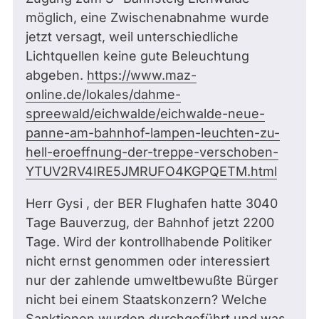
möglich, eine Zwischenabnahme wurde
jetzt versagt, weil unterschiedliche
Lichtquellen keine gute Beleuchtung
abgeben.
https://www.maz-
online.de/lokales/dahme-
spreewald/eichwalde/eichwalde-neue-
panne-am-bahnhof-lampen-leuchten-zu-
hell-eroeffnung-der-treppe-verschoben-
YTUV2RV4IRE5JMRUFO4KGPQETM.html
Herr Gysi , der BER Flughafen hatte 3040
Tage Bauverzug, der Bahnhof jetzt 2200
Tage. Wird der kontrollhabende Politiker
nicht ernst genommen oder interessiert
nur der zahlende umweltbewußte Bürger
nicht bei einem Staatskonzern? Welche
Sanktionen wurden durchgeführt und was