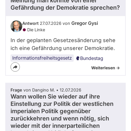
Meinung man könnte von einer
Gefährdung der Demokratie sprechen?
Gregor Gysi
Antwort
27.07.2026 von
Die Linke
In der geplanten Gesetzesänderung sehe
ich eine Gefährdung unserer Demokratie.
Informationsfreiheitsgesetz
Bundestag
Weiterlesen ->
Frage
von Dangino M. • 12.07.2026
Wann wollen Sie wieder auf ihre
Einstellung zur Politik der westlichen
imperialen Politik gegenüber
zurückkehren und wenn nötig, sich
wieder mit der innerparteilichen