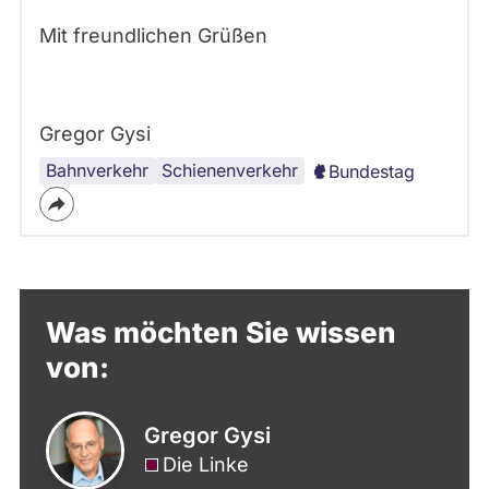
Mit freundlichen Grüßen
Gregor Gysi
Bahnverkehr
Bauplanung
Barrierefreiheit
Schienenverkehr
Bundestag
Was möchten Sie wissen
von:
Gregor Gysi
Die Linke