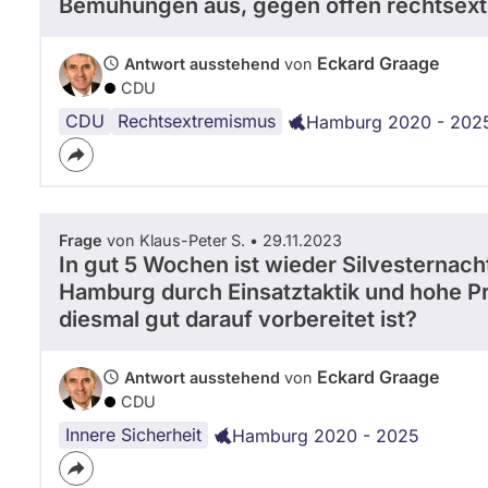
Bemühungen aus, gegen offen rechtsex
Eckard Graage
Antwort ausstehend
von
CDU
CDU
Rechtsextremismus
Hamburg 2020 - 202
Frage
von Klaus-Peter S. • 29.11.2023
In gut 5 Wochen ist wieder Silvesternach
Hamburg durch Einsatztaktik und hohe Pr
diesmal gut darauf vorbereitet ist?
Eckard Graage
Antwort ausstehend
von
CDU
Innere Sicherheit
Hamburg 2020 - 2025