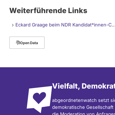
Weiterführende Links
Eckard Graage beim NDR Kandidat*innen-C
Open Data
Vielfalt, Demokra
abgeordnetenwatch setzt sic
demokratische Gesellschaft e
die Moderation
von Anfrage