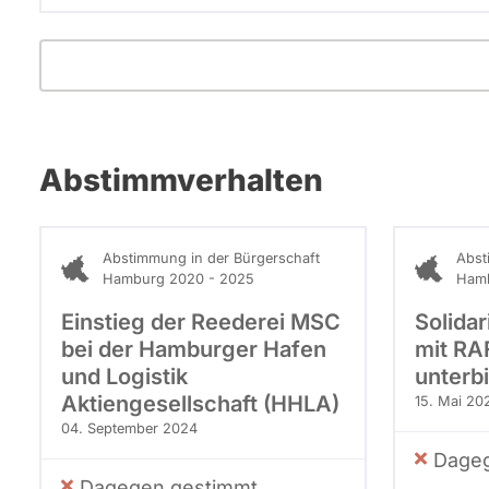
Abstimmverhalten
Abstimmung in der Bürgerschaft
Abst
Hamburg 2020 - 2025
Hamb
Einstieg der Reederei MSC
Solida
bei der Hamburger Hafen
mit RAF
und Logistik
unterb
Aktiengesellschaft (HHLA)
15. Mai 20
04. September 2024
Dageg
Dagegen gestimmt