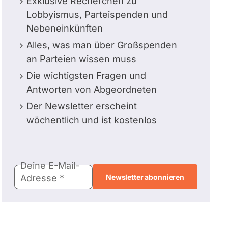
Exklusive Recherchen zu
Lobbyismus, Parteispenden und
Nebeneinkünften
Alles, was man über Großspenden
an Parteien wissen muss
Die wichtigsten Fragen und
Antworten von Abgeordneten
Der Newsletter erscheint
wöchentlich und ist kostenlos
E-
Deine E-Mail-
Mail-
Adresse
Adresse