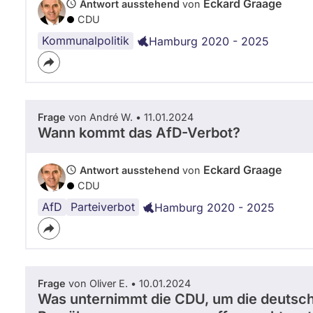
Eckard Graage
Antwort ausstehend
von
CDU
Kommunalpolitik
Hamburg 2020 - 2025
Frage
von André W. • 11.01.2024
Wann kommt das AfD-Verbot?
Eckard Graage
Antwort ausstehend
von
CDU
AfD
Parteiverbot
Hamburg 2020 - 2025
Frage
von Oliver E. • 10.01.2024
Was unternimmt die CDU, um die deutsch