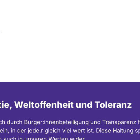
…
tie, Weltoffenheit und Toleranz
h durch Bürger:innenbeteiligung und Transparenz f
in, in der jede:r gleich viel wert ist. Diese Haltung
n auch in unseren
Werten
wider.