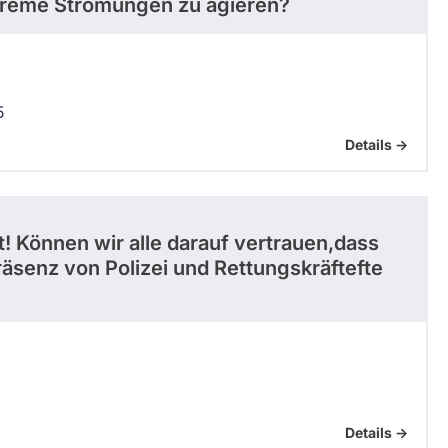
treme Strömungen zu agieren?
5
Details ->
t! Können wir alle darauf vertrauen,dass
äsenz von Polizei und Rettungskräftefte
Details ->