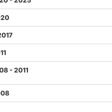
20 - 2025
020
2017
11
8 - 2011
008