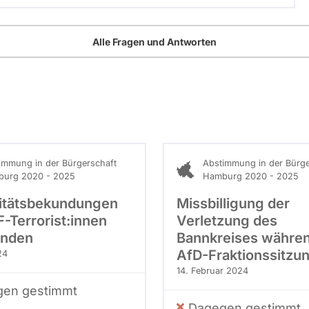
Alle Fragen und Antworten
immung in der Bürgerschaft
Abstimmung in der Bürge
urg 2020 - 2025
Hamburg 2020 - 2025
ritätsbekundungen
Missbilligung der
-Terrorist:innen
Verletzung des
inden
Bannkreises währen
AfD-Fraktionssitzu
24
14. Februar 2024
en gestimmt
Dagegen gestimmt