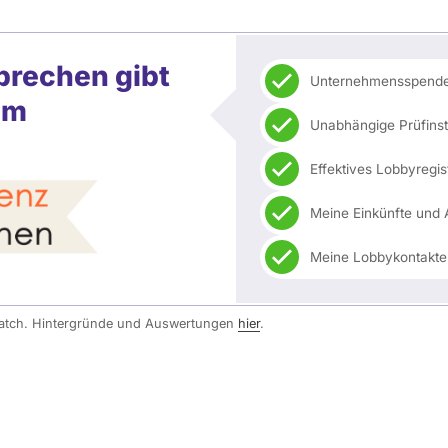
prechen gibt
Unternehmensspenden
lm
Unabhängige Prüfin
Effektives Lobbyregis
Meine Einkünfte und 
Meine Lobbykontakte
watch. Hintergründe und Auswertungen
hier
.