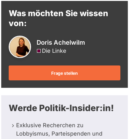
berücksichtigt.
Was möchten Sie wissen
von:
Doris Achelwilm
Die Linke
Frage stellen
Werde Politik-Insider:in!
Exklusive Recherchen zu
Lobbyismus, Parteispenden und