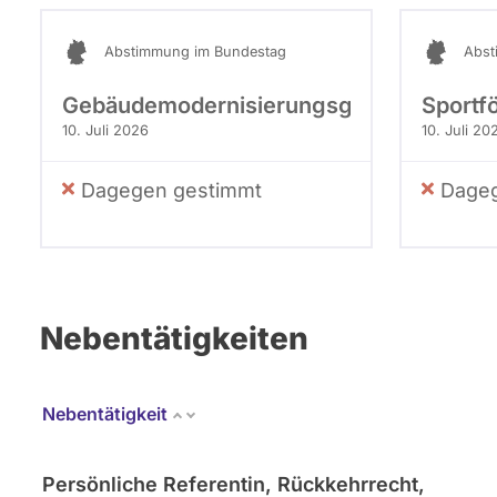
Abstimmung im Bundestag
Abst
Gebäudemodernisierungsgesetz
Sportf
10. Juli 2026
10. Juli 20
Dagegen gestimmt
Dageg
Nebentätigkeiten
Nebentätigkeit
Persönliche Referentin, Rückkehrrecht,