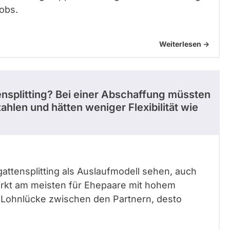
obs.
Weiterlesen ->
ensplitting? Bei einer Abschaffung müssten
ahlen und hätten weniger Flexibilität wie
egattensplitting als Auslaufmodell sehen, auch
wirkt am meisten für Ehepaare mit hohem
 Lohnlücke zwischen den Partnern, desto