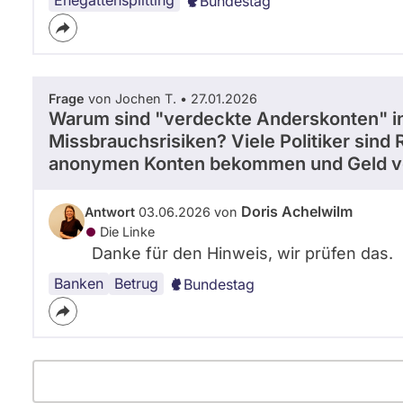
Ehegattensplitting
Bundestag
Frage
von Jochen T. • 27.01.2026
Warum sind "verdeckte Anderskonten" in 
Missbrauchsrisiken? Viele Politiker sin
anonymen Konten bekommen und Geld v
Doris Achelwilm
Antwort
03.06.2026 von
Die Linke
Danke für den Hinweis, wir prüfen das.
Banken
Betrug
Bundestag