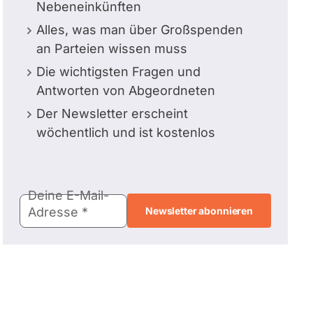
Nebeneinkünften
Alles, was man über Großspenden
an Parteien wissen muss
Die wichtigsten Fragen und
Antworten von Abgeordneten
Der Newsletter erscheint
wöchentlich und ist kostenlos
E-
Deine E-Mail-
Mail-
Adresse
Adresse