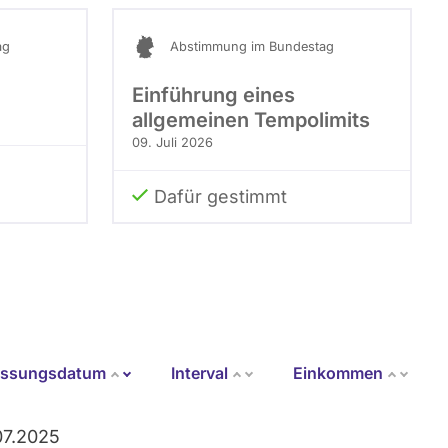
ag
Abstimmung im Bundestag
Einführung eines
allgemeinen Tempolimits
09. Juli 2026
Dafür gestimmt
assungsdatum
Interval
Einkommen
Aufsteigend sortieren
07.2025