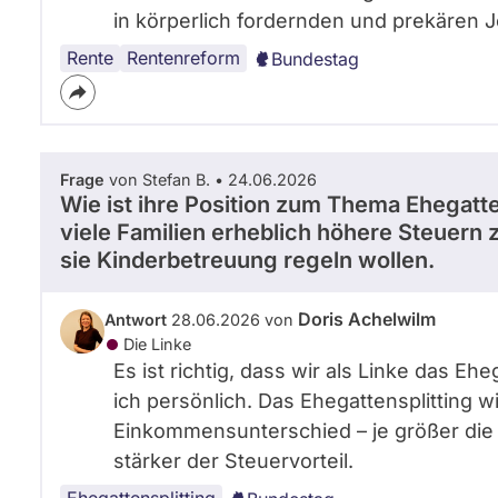
in körperlich fordernden und prekären J
Rente
Renteneintrittsalter
Rentenreform
Bundestag
Frage
von Stefan B. • 24.06.2026
Wie ist ihre Position zum Thema Ehegatt
viele Familien erheblich höhere Steuern z
sie Kinderbetreuung regeln wollen.
Doris Achelwilm
Antwort
28.06.2026 von
Die Linke
Es ist richtig, dass wir als Linke das Eh
ich persönlich. Das Ehegattensplitting 
Einkommensunterschied – je größer die
stärker der Steuervorteil.