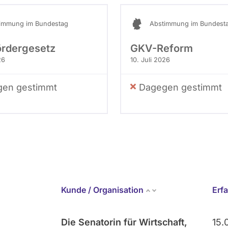
immung im Bundestag
Abstimmung im Bundest
ördergesetz
GKV-Reform
26
10. Juli 2026
en gestimmt
Dagegen gestimmt
Kunde / Organisation
Erf
Die Senatorin für Wirtschaft,
15.