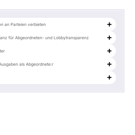
 an Parteien verbieten
stanz für Abgeordneten- und Lobbytransparenz
ter
Ausgaben als Abgeordnete:r