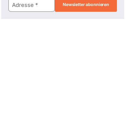
Mail-
Adresse
Adresse