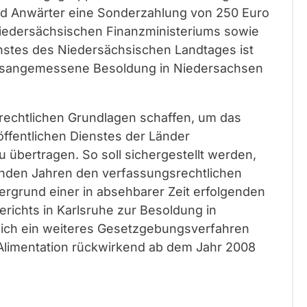
nd Anwärter eine Sonderzahlung von 250 Euro
iedersächsischen Finanzministeriums sowie
stes des Niedersächsischen Landtages ist
mtsangemessene Besoldung in Niedersachsen
rechtlichen Grundlagen schaffen, um das
 öffentlichen Dienstes der Länder
 übertragen. So soll sichergestellt werden,
nden Jahren den verfassungsrechtlichen
ergrund einer in absehbarer Zeit erfolgenden
ichts in Karlsruhe zur Besoldung in
lich ein weiteres Gesetzgebungsverfahren
Alimentation rückwirkend ab dem Jahr 2008