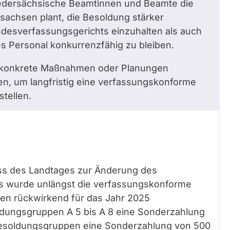
 niedersächsische Beamtinnen und Beamte die
sachsen plant, die Besoldung stärker
esverfassungsgerichts einzuhalten als auch
s Personal konkurrenzfähig zu bleiben.
en konkrete Maßnahmen oder Planungen
en, um langfristig eine verfassungskonforme
tellen.
ss des Landtages zur Änderung des
 wurde unlängst die verfassungskonforme
en rückwirkend für das Jahr 2025
soldungsgruppen A 5 bis A 8 eine Sonderzahlung
 Besoldungsgruppen eine Sonderzahlung von 500