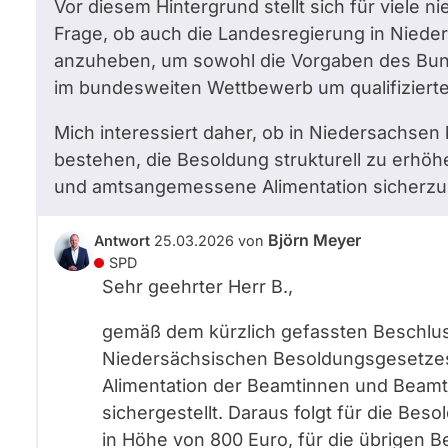
Vor diesem Hintergrund stellt sich für viele
Frage, ob auch die Landesregierung in Nieder
anzuheben, um sowohl die Vorgaben des Bund
im bundesweiten Wettbewerb um qualifizierte
Mich interessiert daher, ob in Niedersachs
bestehen, die Besoldung strukturell zu erhöh
und amtsangemessene Alimentation sicherzus
Björn Meyer
Antwort
25.03.2026
von
SPD
Sehr geehrter Herr B.,
gemäß dem kürzlich gefassten Beschlu
Niedersächsischen Besoldungsgesetzes
Alimentation der Beamtinnen und Beamt
sichergestellt. Daraus folgt für die Be
in Höhe von 800 Euro, für die übrigen