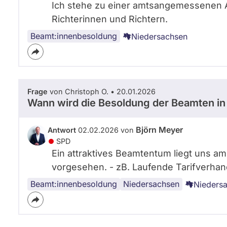
Ich stehe zu einer amtsangemessenen 
Richterinnen und Richtern.
Beamt:innenbesoldung
Niedersachsen
Frage
von Christoph O. • 20.01.2026
Wann wird die Besoldung der Beamten in
Björn Meyer
Antwort
02.02.2026 von
SPD
Ein attraktives Beamtentum liegt uns am 
vorgesehen. - zB. Laufende Tarifverha
Beamt:innenbesoldung
Niedersachsen
Nieders