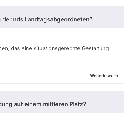
ng der nds Landtagsabgeordneten?
hen, das eine situationsgerechte Gestaltung
Weiterlesen ->
dung auf einem mittleren Platz?