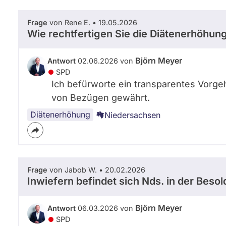
Frage
von Rene E. • 19.05.2026
Wie rechtfertigen Sie die Diätenerhöhu
Björn Meyer
Antwort
02.06.2026 von
SPD
Ich befürworte ein transparentes Vorge
von Bezügen gewährt.
Diätenerhöhung
Niedersachsen
Frage
von Jabob W. • 20.02.2026
Inwiefern befindet sich Nds. in der Besol
Björn Meyer
Antwort
06.03.2026 von
SPD