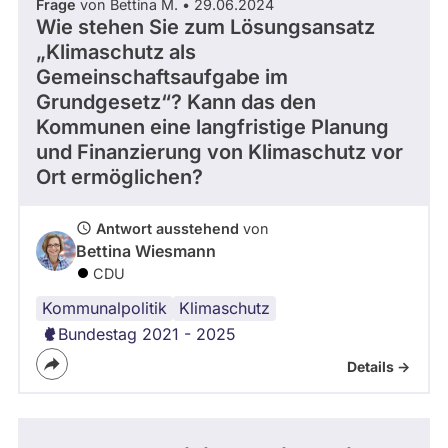
Frage
von Bettina M. • 29.06.2024
Wie stehen Sie zum Lösungsansatz
„Klimaschutz als
Gemeinschaftsaufgabe im
Grundgesetz“? Kann das den
Kommunen eine langfristige Planung
und Finanzierung von Klimaschutz vor
Ort ermöglichen?
Antwort ausstehend
von
Bettina Wiesmann
CDU
Kommunalpolitik
Klimaschutz
Bundestag 2021 - 2025
Details ->