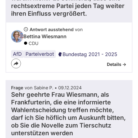
rechtsextreme Partei jeden Tag weiter
ihren Einfluss vergrößert.
Antwort ausstehend
von
Bettina Wiesmann
CDU
AfD
Parteiverbot
Bundestag 2021 - 2025
Details ->
Frage
von Sabine P. • 09.12.2024
Sehr geehrte Frau Wiesmann, als
Frankfurterin, die eine informierte
Wahlentscheidung treffen möchte,
darf ich Sie höflich um Auskunft bitten,
ob Sie die Novelle zum Tierschutz
unterstützen werden