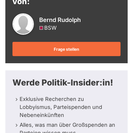
von:
Bernd Rudolph
BSW
Frage stellen
Werde Politik-Insider:in!
Exklusive Recherchen zu
Lobbyismus, Parteispenden und
Nebeneinkünften
Alles, was man über Großspenden an
Parteien wissen muss