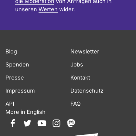
die Moderation
von Anfragen auch in
unseren
Werten
wider.
Blog
Newsletter
Spenden
Jobs
Presse
Kontakt
Impressum
Datenschutz
API
FAQ
More in English
facebook
twitter
youtube
instagram
mastodon