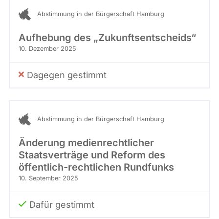
- Alle -
Stimme
Kandidaturen
Abstimmung in der Bürgerschaft Hamburg
und
Mandaten
werden
Aufhebung des „Zukunftsentscheids“
nicht
berücksichtigt.
10. Dezember 2025
Dagegen gestimmt
Abstimmung in der Bürgerschaft Hamburg
Änderung medienrechtlicher
Staatsverträge und Reform des
öffentlich-rechtlichen Rundfunks
10. September 2025
Dafür gestimmt