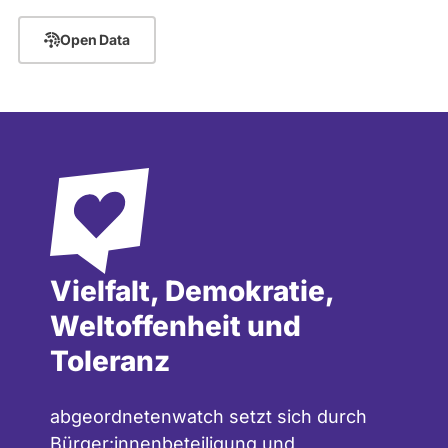
Seite
Seite
Seite
Open Data
Vielfalt, Demokratie,
Weltoffenheit und
Toleranz
abgeordnetenwatch setzt sich durch
Bürger:innenbeteiligung und