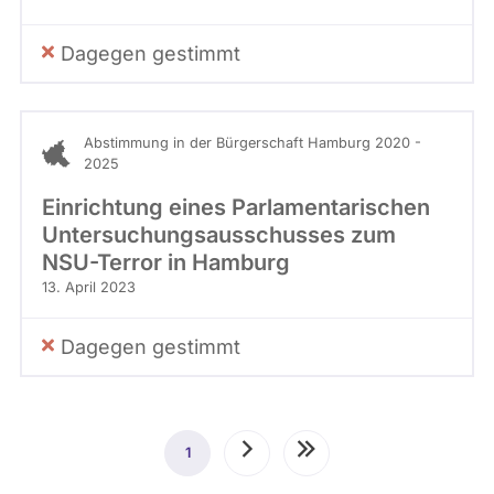
Dagegen gestimmt
Abstimmung in der Bürgerschaft Hamburg 2020 -
2025
Einrichtung eines Parlamentarischen
Untersuchungsausschusses zum
NSU-Terror in Hamburg
13. April 2023
Dagegen gestimmt
Seitennummerierung
1
Aktuelle
Nächste
Letzte