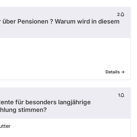
2
r über Pensionen ? Warum wird in diesem
Details ->
1
ente für besonders langjährige
ahlung stimmen?
utter