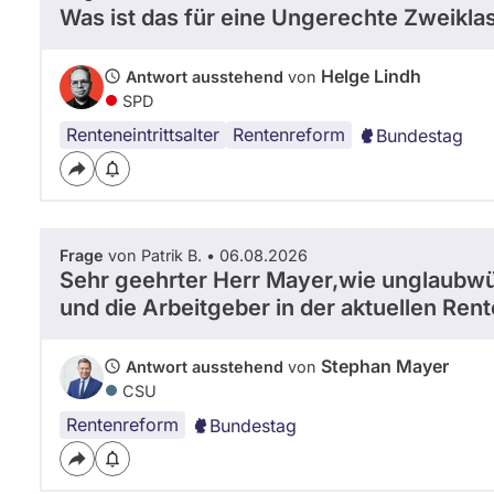
Was ist das für eine Ungerechte Zweikla
Helge Lindh
Antwort ausstehend
von
SPD
Renteneintrittsalter
Rentenreform
Bundestag
Frage
von Patrik B. • 06.08.2026
Sehr geehrter Herr Mayer,wie unglaubwü
und die Arbeitgeber in der aktuellen Ren
Stephan Mayer
Antwort ausstehend
von
CSU
Rentenreform
Bundestag