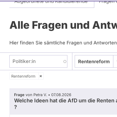
Abgeordnete und Kandidierende
Fragen 
Reiter
Alle Fragen und Ant
Hier finden Sie sämtliche Fragen und Antworten
Politiker:in
Rentenreform
Rentenreform
Zeitraum
Frage
von Petra V. • 07.08.2026
Welche Ideen hat die AfD um die Renten 
?