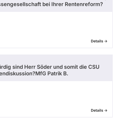
ssengesellschaft bei Ihrer Rentenreform?
Details ->
rdig sind Herr Söder und somit die CSU
tendiskussion?MfG Patrik B.
Details ->