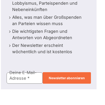
Lobbyismus, Parteispenden und
Nebeneinkünften
Alles, was man über Großspenden
an Parteien wissen muss
Die wichtigsten Fragen und
Antworten von Abgeordneten
Der Newsletter erscheint
wöchentlich und ist kostenlos
E-
Deine E-Mail-
Mail-
Adresse
Adresse