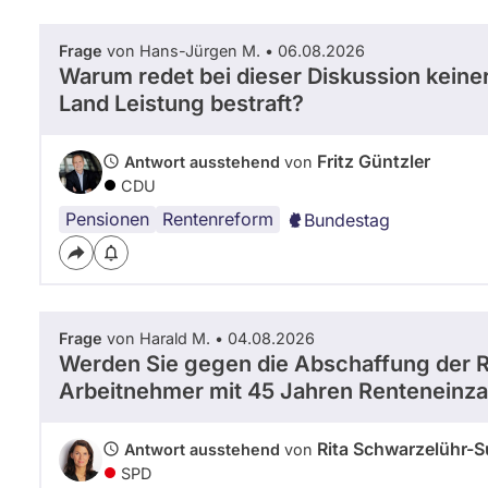
Frage
von Hans-Jürgen M. • 06.08.2026
Warum redet bei dieser Diskussion keine
Land Leistung bestraft?
Fritz Güntzler
Antwort ausstehend
von
CDU
Pensionen
Rentenreform
Bundestag
Frage
von Harald M. • 04.08.2026
Werden Sie gegen die Abschaffung der R
Arbeitnehmer mit 45 Jahren Renteneinz
Rita Schwarzelühr-S
Antwort ausstehend
von
SPD