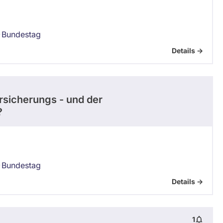
Bundestag
Details ->
rsicherungs - und der
?
Bundestag
Details ->
1