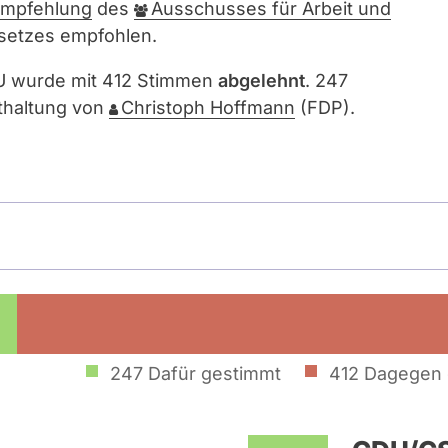
empfehlung
des
Ausschusses für Arbeit und
esetzes empfohlen.
SU wurde mit 412 Stimmen
abgelehnt
. 247
thaltung von
Christoph Hoffmann
(FDP).
247
Dafür gestimmt
412
Dagegen 