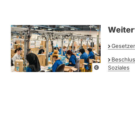
Weiter
Gesetzen
Beschlus
CC0
Soziales