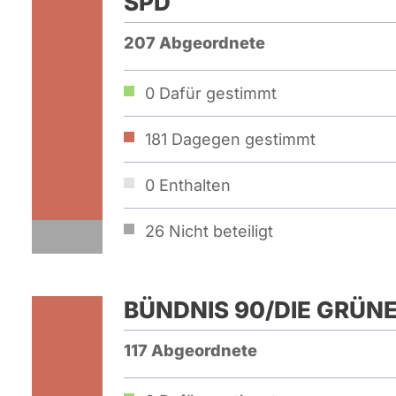
SPD
207 Abgeordnete
0
Dafür gestimmt
181
Dagegen gestimmt
0
Enthalten
26
Nicht beteiligt
BÜNDNIS 90/­DIE GRÜN
117 Abgeordnete