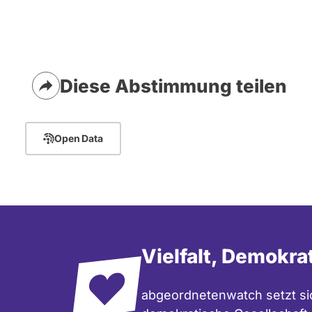
Diese Abstimmung teilen
Open Data
Vielfalt, Demokra
abgeordnetenwatch setzt sic