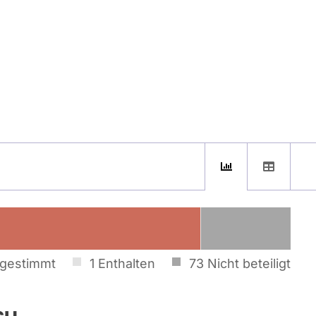
gestimmt
1
Enthalten
73
Nicht beteiligt