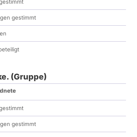
gestimmt
gen gestimmt
ten
eteiligt
ke. (Gruppe)
dnete
gestimmt
gen gestimmt