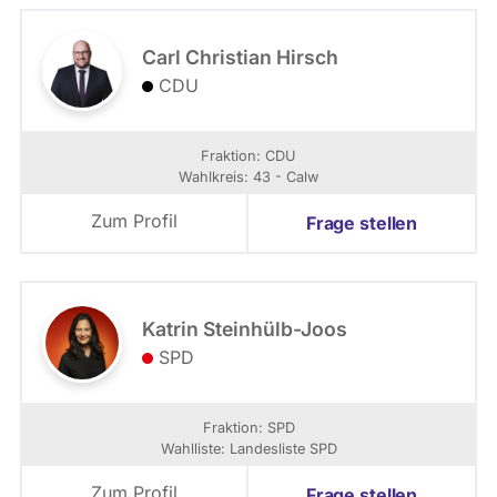
Carl Christian Hirsch
CDU
Fraktion: CDU
Wahlkreis: 43 - Calw
Zum Profil
Frage stellen
Katrin Steinhülb-Joos
SPD
Fraktion: SPD
Wahlliste: Landesliste SPD
Zum Profil
Frage stellen