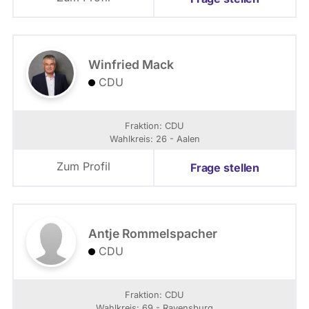
Winfried Mack
CDU
Fraktion: CDU
Wahlkreis: 26 - Aalen
Zum Profil
Frage stellen
Antje Rommelspacher
CDU
Fraktion: CDU
Wahlkreis: 69 - Ravensburg