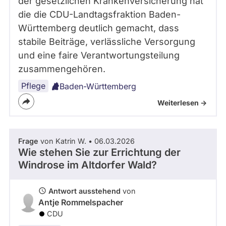
der gesetzlichen Krankenversicherung hat
die die CDU-Landtagsfraktion Baden-
Württemberg deutlich gemacht, dass
stabile Beiträge, verlässliche Versorgung
und eine faire Verantwortungsteilung
zusammengehören.
Pflege
Baden-Württemberg
Weiterlesen ->
Frage
von Katrin W. • 06.03.2026
Wie stehen Sie zur Errichtung der
Windrose im Altdorfer Wald?
Antwort ausstehend
von
Antje Rommelspacher
CDU