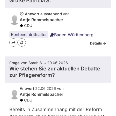
Grüße Patricia S.
Antwort ausstehend
von
Antje Rommelspacher
CDU
Renteneintrittsalter
Baden-Württemberg
Details ->
Frage
von Sarah S. • 20.06.2026
Wie stehen Sie zur aktuellen Debatte
zur Pflegereform?
Antwort
22.06.2026 von
Antje Rommelspacher
CDU
Bereits in Zusammenhang mit der Reform