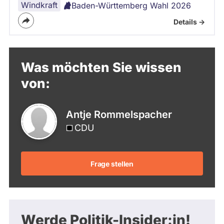
Windkraft
Baden-Württemberg Wahl 2026
Details ->
Was möchten Sie wissen
von:
Antje Rommelspacher
CDU
Frage stellen
Werde Politik-Insider:in!