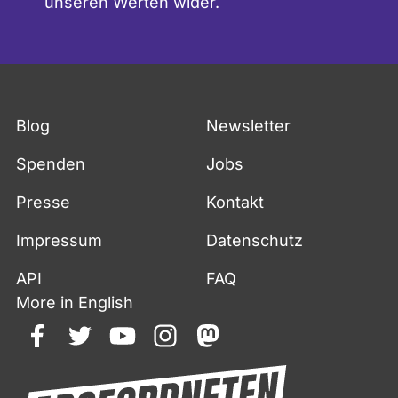
unseren
Werten
wider.
Blog
Newsletter
Spenden
Jobs
Presse
Kontakt
Impressum
Datenschutz
API
FAQ
More in English
facebook
twitter
youtube
instagram
mastodon