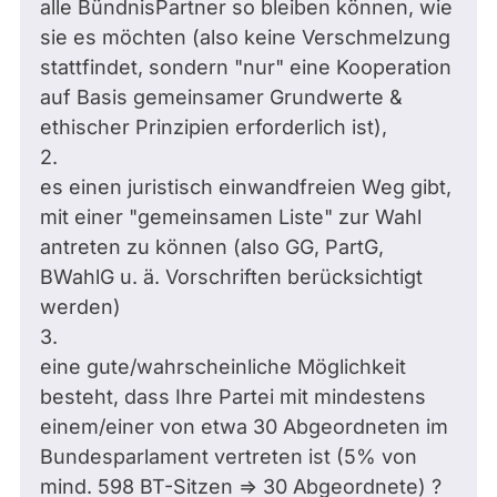
alle BündnisPartner so bleiben können, wie
sie es möchten (also keine Verschmelzung
stattfindet, sondern "nur" eine Kooperation
auf Basis gemeinsamer Grundwerte &
ethischer Prinzipien erforderlich ist),
2.
es einen juristisch einwandfreien Weg gibt,
mit einer "gemeinsamen Liste" zur Wahl
antreten zu können (also GG, PartG,
BWahlG u. ä. Vorschriften berücksichtigt
werden)
3.
eine gute/wahrscheinliche Möglichkeit
besteht, dass Ihre Partei mit mindestens
einem/einer von etwa 30 Abgeordneten im
Bundesparlament vertreten ist (5% von
mind. 598 BT-Sitzen => 30 Abgeordnete) ?