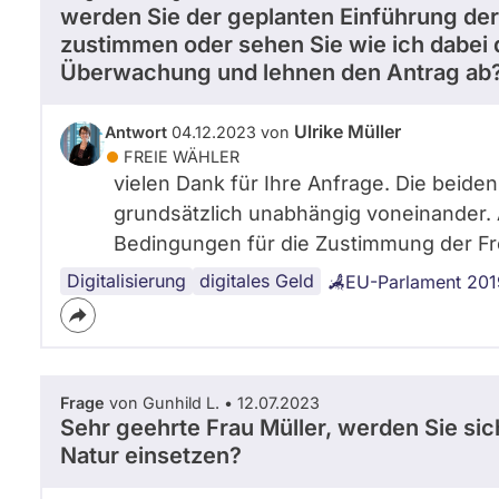
werden Sie der geplanten Einführung der Di
zustimmen oder sehen Sie wie ich dabei 
Überwachung und lehnen den Antrag ab
Ulrike Müller
Antwort
04.12.2023 von
FREIE WÄHLER
vielen Dank für Ihre Anfrage. Die beiden
grundsätzlich unabhängig voneinander. 
Bedingungen für die Zustimmung der Fre
Digitalisierung
Datenschutz
digitales Geld
EU-Parlament 201
Frage
von Gunhild L. • 12.07.2023
Sehr geehrte Frau Müller, werden Sie sic
Natur einsetzen?