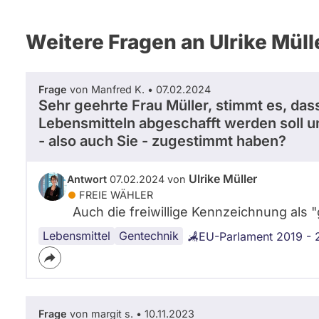
Weitere Fragen an Ulrike Müll
Frage
von Manfred K. • 07.02.2024
Sehr geehrte Frau Müller, stimmt es, da
Lebensmitteln abgeschafft werden soll 
- also auch Sie - zugestimmt haben?
Ulrike Müller
Antwort
07.02.2024 von
FREIE WÄHLER
Auch die freiwillige Kennzeichnung als "
Lebensmittel
Gentechnik
EU-Parlament 2019 -
Frage
von margit s. • 10.11.2023