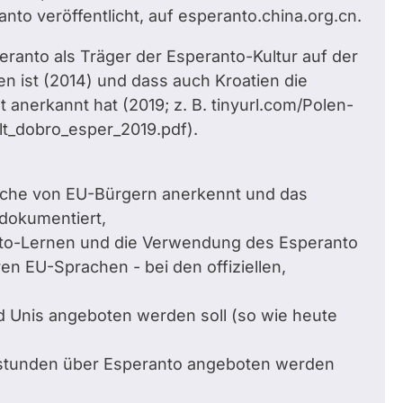
anto veröffentlicht, auf esperanto.china.org.cn.
peranto als Träger der Esperanto-Kultur auf der
en ist (2014) und dass auch Kroatien die
t anerkannt hat (2019; z. B. tinyurl.com/Polen-
lt_dobro_esper_2019.pdf).
ache von EU-Bürgern anerkennt und das
dokumentiert,
anto-Lernen und die Verwendung des Esperanto
en EU-Sprachen - bei den offiziellen,
d Unis angeboten werden soll (so wie heute
tsstunden über Esperanto angeboten werden