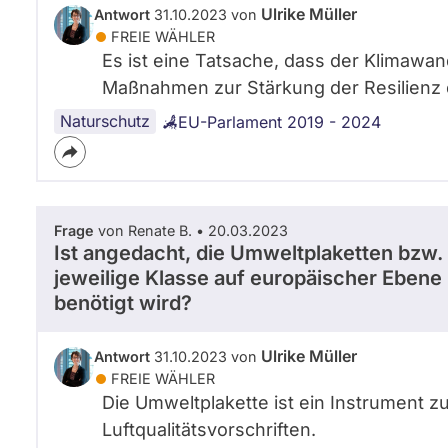
Ulrike Müller
Antwort
31.10.2023 von
FREIE WÄHLER
Es ist eine Tatsache, dass der Klimawa
Maßnahmen zur Stärkung der Resilienz 
Naturschutz
EU-Parlament 2019 - 2024
Frage
von Renate B. • 20.03.2023
Ist angedacht, die Umweltplaketten bzw. d
jeweilige Klasse auf europäischer Ebene 
benötigt wird?
Ulrike Müller
Antwort
31.10.2023 von
FREIE WÄHLER
Die Umweltplakette ist ein Instrument 
Luftqualitätsvorschriften.