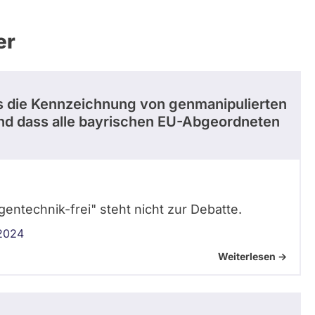
er
ss die Kennzeichnung von genmanipulierten
und dass alle bayrischen EU-Abgeordneten
gentechnik-frei" steht nicht zur Debatte.
 2024
Weiterlesen ->