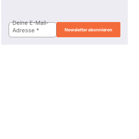
E-
Deine E-Mail-
Mail-
Adresse
Adresse