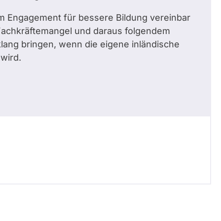
nem Engagement für bessere Bildung vereinbar
 Fachkräftemangel und daraus folgendem
klang bringen, wenn die eigene inländische
wird.