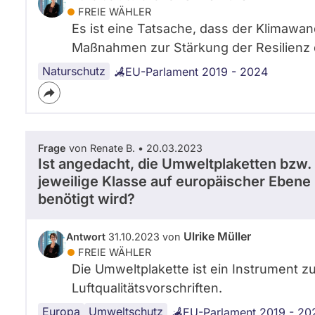
FREIE WÄHLER
Es ist eine Tatsache, dass der Klimawa
Maßnahmen zur Stärkung der Resilienz 
Naturschutz
EU-Parlament 2019 - 2024
Frage
von Renate B. • 20.03.2023
Ist angedacht, die Umweltplaketten bzw. d
jeweilige Klasse auf europäischer Ebene 
benötigt wird?
Ulrike Müller
Antwort
31.10.2023 von
FREIE WÄHLER
Die Umweltplakette ist ein Instrument 
Luftqualitätsvorschriften.
Europa
Umweltschutz
EU-Parlament 2019 - 20