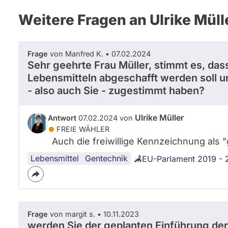
Weitere Fragen an Ulrike Müll
Frage
von Manfred K. • 07.02.2024
Sehr geehrte Frau Müller, stimmt es, da
Lebensmitteln abgeschafft werden soll 
- also auch Sie - zugestimmt haben?
Ulrike Müller
Antwort
07.02.2024 von
FREIE WÄHLER
Auch die freiwillige Kennzeichnung als "
Lebensmittel
Gentechnik
EU-Parlament 2019 -
Frage
von margit s. • 10.11.2023
werden Sie der geplanten Einführung der Di