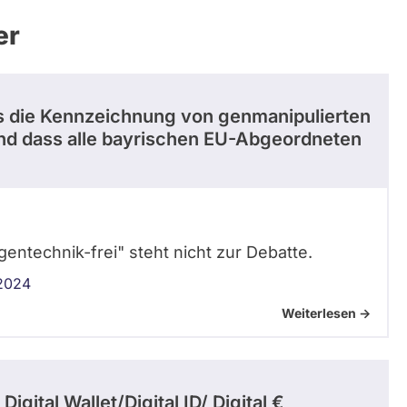
er
ss die Kennzeichnung von genmanipulierten
und dass alle bayrischen EU-Abgeordneten
gentechnik-frei" steht nicht zur Debatte.
 2024
Weiterlesen ->
gital Wallet/Digital ID/ Digital €