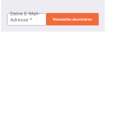
E-
Deine E-Mail-
Mail-
Adresse
Adresse