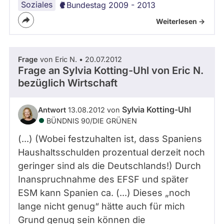
Soziales
Bundestag 2009 - 2013
Weiterlesen ->
Frage
von Eric N. • 20.07.2012
Frage an Sylvia Kotting-Uhl von
Eric N.
bezüglich Wirtschaft
Sylvia Kotting-Uhl
Antwort
13.08.2012 von
BÜNDNIS 90/­DIE GRÜNEN
(...) (Wobei festzuhalten ist, dass Spaniens
Haushaltsschulden prozentual derzeit noch
geringer sind als die Deutschlands!) Durch
Inanspruchnahme des EFSF und später
ESM kann Spanien ca. (...) Dieses „noch
lange nicht genug“ hätte auch für mich
Grund genug sein können die