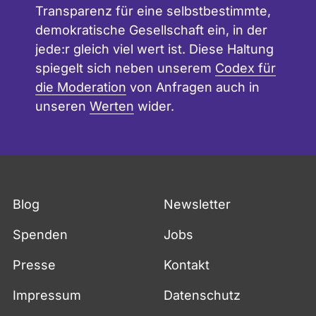
Transparenz für eine selbstbestimmte,
demokratische Gesellschaft ein, in der
jede:r gleich viel wert ist. Diese Haltung
spiegelt sich neben unserem
Codex für
die Moderation
von Anfragen auch in
unseren
Werten
wider.
Blog
Newsletter
Spenden
Jobs
Presse
Kontakt
Impressum
Datenschutz