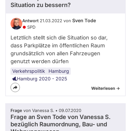
Situation zu bessern?
Sven Tode
Antwort
21.03.2022 von
SPD
Letztlich stellt sich die Situation so dar,
dass Parkplätze im öffentlichen Raum
grundsätzlich von allen Fahrzeugen
genutzt werden dürfen
Verkehrspolitik
Parkplätze
Hamburg
Hamburg 2020 - 2025
Weiterlesen ->
Frage
von Vanessa S. • 09.07.2020
Frage an Sven Tode von
Vanessa S.
bezüglich Raumordnung, Bau- und