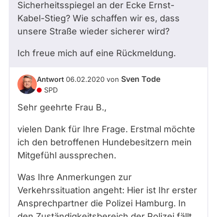
Sicherheitsspiegel an der Ecke Ernst-
Kabel-Stieg? Wie schaffen wir es, dass
unsere Straße wieder sicherer wird?
Ich freue mich auf eine Rückmeldung.
Sven Tode
Antwort
06.02.2020
von
SPD
Sehr geehrte Frau
B.
,
vielen Dank für Ihre Frage. Erstmal möchte
ich den betroffenen Hundebesitzern mein
Mitgefühl aussprechen.
Was Ihre Anmerkungen zur
Verkehrssituation angeht: Hier ist Ihr erster
Ansprechpartner die Polizei Hamburg. In
den Zuständigkeitsbereich der Polizei fällt